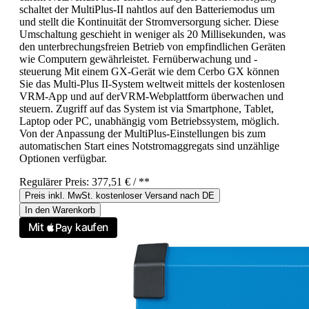
schaltet der MultiPlus-II nahtlos auf den Batteriemodus um
und stellt die Kontinuität der Stromversorgung sicher. Diese
Umschaltung geschieht in weniger als 20 Millisekunden, was
den unterbrechungsfreien Betrieb von empfindlichen Geräten
wie Computern gewährleistet. Fernüberwachung und -
steuerung Mit einem GX-Gerät wie dem Cerbo GX können
Sie das Multi-Plus II-System weltweit mittels der kostenlosen
VRM-App und auf derVRM-Webplattform überwachen und
steuern. Zugriff auf das System ist via Smartphone, Tablet,
Laptop oder PC, unabhängig vom Betriebssystem, möglich.
Von der Anpassung der MultiPlus-Einstellungen bis zum
automatischen Start eines Notstromaggregats sind unzählige
Optionen verfügbar.
Regulärer Preis:
377,51 €
/ **
Preis inkl. MwSt. kostenloser Versand nach DE
In den Warenkorb