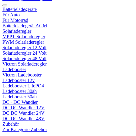
Batterieladegeräte
Für Auto
Für Motorrad
Batterieladegerät AGM
Solarladeregler
MPPT Solarladeregler
PWM Solarladeregler
Solarladeregler 12 Volt
Solarladeregler 24 Volt
Solarladeregler 48 Volt
Victron Solarladeregler
Ladebooster
Victron Ladebooster
Ladebooster 12v
Ladebooster LifePO4
Ladebooster 30ah
Ladebooster 50ah
DC - DC Wandler
DC DC Wandler 12V
DC DC Wandler 24V
DC DC Wandler 48V
Zubehör
Zur Kategorie Zubehör