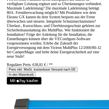
verfügbare Leistung ergänzt und so Überlastungen verhindert.
Maximale Ladeleistung? Die maximale Ladeleistung beträgt
80A. Fernüberwachung möglich? Mit Produkten wie dem
Ekrano GX kannst du dein System bequem aus der Ferne
überwachen und steuern. Integrierte Schutzmechanismen?
Überlast-, Kurzschluss- und Überhitzungsschutz gehören zur
Sicherheitsausstattung des MultiPlus. Wie funktioniert die
Installation? Folge der Anleitung für die Installation, die
Einstellungen können über die VEConfigure-Software
vorgenommen werden. Erlebe die Zukunft der
Energieversorgung mit dem Victron MultiPlus 12/2000/80-32
bei CamperMagic und hebe deine Energiesicherheit auf eine
neue Stufe!
Regulärer Preis:
638,81 €
/ **
Preis inkl. MwSt. kostenloser Versand nach DE
In den Warenkorb