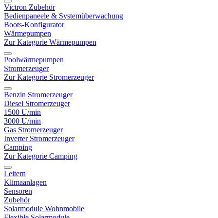
Victron Zubehör
Bedienpaneele & Systemüberwachung
Boots-Konfigurator
Wärmepumpen
Zur Kategorie Wärmepumpen
Poolwärmepumpen
Stromerzeuger
Zur Kategorie Stromerzeuger
Benzin Stromerzeuger
Diesel Stromerzeuger
1500 U/min
3000 U/min
Gas Stromerzeuger
Inverter Stromerzeuger
Camping
Zur Kategorie Camping
Leitern
Klimaanlagen
Sensoren
Zubehör
Solarmodule Wohnmobile
Flexible Solarmodule