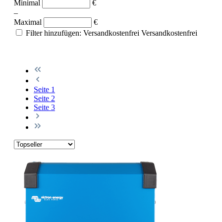
Minimal
€
–
Maximal
€
Filter hinzufügen: Versandkostenfrei
Versandkostenfrei
Seite
1
Seite
2
Seite
3