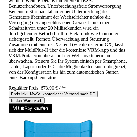
werden. Weitere Details finden Sie im ESS-
Benutzerhandbuch. Unterbrechungsfreie Stromversorgung
Bei einem Stromausfall oder bei Unterbrechung des
Generators übernimmt der Wechselrichter nahtlos die
Versorgung der angeschlossenen Geräte. Dank einer
Schaltzeit von unter 20 Millisekunden wird ein
durchgehender Betrieb für Ihre Elektronik wie Computer
sichergestellt. Remote Überwachung und Steuerung
Zusammen mit einem GX-Gerät (wie dem Cerbo GX) lässt
sich der MultiPlus-II über die kostenlose VRM-App und das
VRM-Portal von überall auf der Welt aus steuern und
überwachen. Steuern Sie Ihr System einfach per Smartphone,
Tablet, Laptop oder PC – die Möglichkeiten sind unbegrenzt,
von der Konfiguration bis hin zum automatischen Starten
eines Backup-Generators.
Regulärer Preis:
673,90 €
/ **
Preis inkl. MwSt. kostenloser Versand nach DE
In den Warenkorb