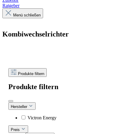
Zubehör
Ratgeber
Menü schließen
Kombiwechselrichter
Produkte filtern
Produkte filtern
Hersteller
Victron Energy
Preis