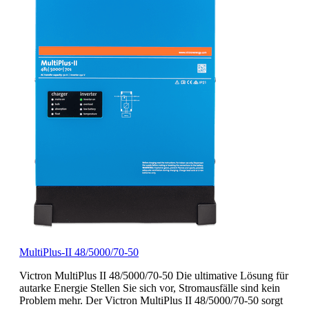
MultiPlus-II 48/5000/70-50
Victron MultiPlus II 48/5000/70-50 Die ultimative Lösung für
autarke Energie Stellen Sie sich vor, Stromausfälle sind kein
Problem mehr. Der Victron MultiPlus II 48/5000/70-50 sorgt