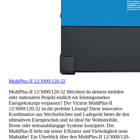
MultiPlus-II 12/3000/120-32
MultiPlus-II 12/3000/120-32 Möchtest du deinem mobilen
oder stationären Projekt endlich ein leistungsstarkes
Energiekonzept verpassen? Der Victron MultiPlus-II
12/3000/120-32 ist die perfekte Lösung! Diese innovative
Kombination aus Wechselrichter und Ladegerät bietet dir den
ultimativen Energieschub und ist ideal für Wohnmobile,
Boote oder netzunabhängige Systeme konzipiert. Der
MultiPlus-II hebt mit seiner Effizienz und Vielseitigkeit neue
Maßstäbe! Ein Überblick über den MultiPlus-II 12/3000/120-