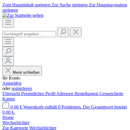
Zum Hauptinhalt springen
Zur Suche springen
Zur Hauptnavigation
springen
Menü schließen
Ihr Konto
Anmelden
oder
registrieren
Übersicht
Persönliches Profil
Adressen
Bestellungen
Gespeicherte
Karten
0,00 €
Warenkorb enthält 0 Positionen. Der Gesamtwert beträgt
0,00 €.
Home
Wechselrichter
Zur Kategorie Wechselrichter