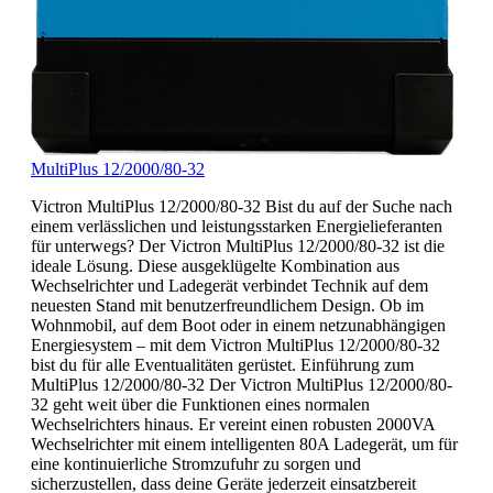
MultiPlus 12/2000/80-32
Victron MultiPlus 12/2000/80-32 Bist du auf der Suche nach
einem verlässlichen und leistungsstarken Energielieferanten
für unterwegs? Der Victron MultiPlus 12/2000/80-32 ist die
ideale Lösung. Diese ausgeklügelte Kombination aus
Wechselrichter und Ladegerät verbindet Technik auf dem
neuesten Stand mit benutzerfreundlichem Design. Ob im
Wohnmobil, auf dem Boot oder in einem netzunabhängigen
Energiesystem – mit dem Victron MultiPlus 12/2000/80-32
bist du für alle Eventualitäten gerüstet. Einführung zum
MultiPlus 12/2000/80-32 Der Victron MultiPlus 12/2000/80-
32 geht weit über die Funktionen eines normalen
Wechselrichters hinaus. Er vereint einen robusten 2000VA
Wechselrichter mit einem intelligenten 80A Ladegerät, um für
eine kontinuierliche Stromzufuhr zu sorgen und
sicherzustellen, dass deine Geräte jederzeit einsatzbereit