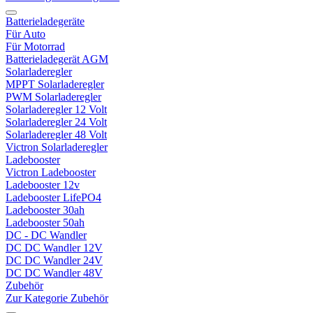
Batterieladegeräte
Für Auto
Für Motorrad
Batterieladegerät AGM
Solarladeregler
MPPT Solarladeregler
PWM Solarladeregler
Solarladeregler 12 Volt
Solarladeregler 24 Volt
Solarladeregler 48 Volt
Victron Solarladeregler
Ladebooster
Victron Ladebooster
Ladebooster 12v
Ladebooster LifePO4
Ladebooster 30ah
Ladebooster 50ah
DC - DC Wandler
DC DC Wandler 12V
DC DC Wandler 24V
DC DC Wandler 48V
Zubehör
Zur Kategorie Zubehör