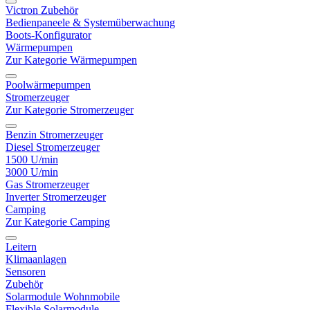
Victron Zubehör
Bedienpaneele & Systemüberwachung
Boots-Konfigurator
Wärmepumpen
Zur Kategorie Wärmepumpen
Poolwärmepumpen
Stromerzeuger
Zur Kategorie Stromerzeuger
Benzin Stromerzeuger
Diesel Stromerzeuger
1500 U/min
3000 U/min
Gas Stromerzeuger
Inverter Stromerzeuger
Camping
Zur Kategorie Camping
Leitern
Klimaanlagen
Sensoren
Zubehör
Solarmodule Wohnmobile
Flexible Solarmodule