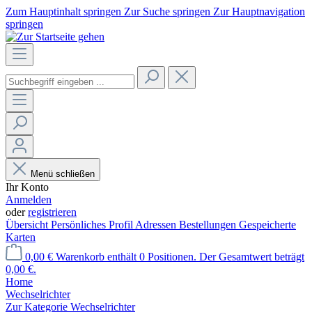
Zum Hauptinhalt springen
Zur Suche springen
Zur Hauptnavigation
springen
Menü schließen
Ihr Konto
Anmelden
oder
registrieren
Übersicht
Persönliches Profil
Adressen
Bestellungen
Gespeicherte
Karten
0,00 €
Warenkorb enthält 0 Positionen. Der Gesamtwert beträgt
0,00 €.
Home
Wechselrichter
Zur Kategorie Wechselrichter