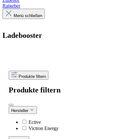
Zubehör
Ratgeber
Menü schließen
Ladebooster
Produkte filtern
Produkte filtern
Hersteller
Ective
Victron Energy