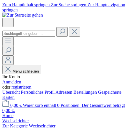
Zum Hauptinhalt springen
Zur Suche springen
Zur Hauptnavigation
springen
Menü schließen
Ihr Konto
Anmelden
oder
registrieren
Übersicht
Persönliches Profil
Adressen
Bestellungen
Gespeicherte
Karten
0,00 €
Warenkorb enthält 0 Positionen. Der Gesamtwert beträgt
0,00 €.
Home
Wechselrichter
Zur Kategorie Wechselrichter