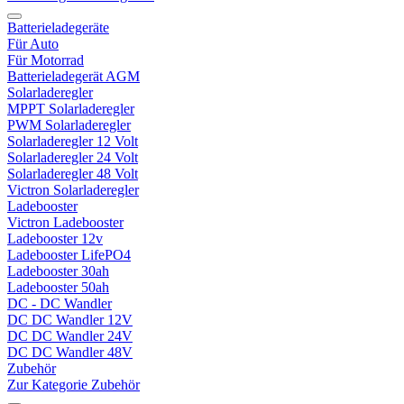
Batterieladegeräte
Für Auto
Für Motorrad
Batterieladegerät AGM
Solarladeregler
MPPT Solarladeregler
PWM Solarladeregler
Solarladeregler 12 Volt
Solarladeregler 24 Volt
Solarladeregler 48 Volt
Victron Solarladeregler
Ladebooster
Victron Ladebooster
Ladebooster 12v
Ladebooster LifePO4
Ladebooster 30ah
Ladebooster 50ah
DC - DC Wandler
DC DC Wandler 12V
DC DC Wandler 24V
DC DC Wandler 48V
Zubehör
Zur Kategorie Zubehör