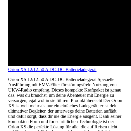
Orion XS 12/12-50 A DC-DC Batterieladegerät
Orion XS 12/12-50 A DC-DC Batterieladegerät Spezielle
Ausführung mit EMV-Filter für störungsfreie Nutzung von
UKW-Radio empfang. Dieses kompakte Kraftpaket ist genau
das, was du brauchst, um deine Abenteuer mit Energie zu
versorgen, egal wohin sie führen. Produktübersicht Der Orion
XS ist weit mehr als nur ein einfaches Ladegerät; er ist dein
ultimativer Begleiter, der unterwegs deine Batterien auflädt
und dafür sorgt, dass dir nie die Energie ausgeht. Dank seiner
kompakten Form und fortschrittlichen Technologie ist der
Orion XS die perfekte Lösung für alle, die auf Reisen nicht