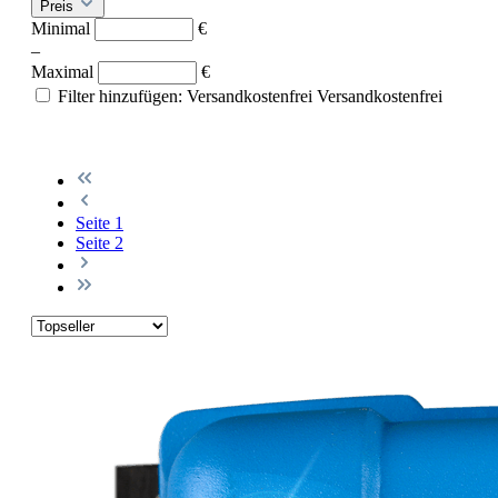
Preis
Minimal
€
–
Maximal
€
Filter hinzufügen: Versandkostenfrei
Versandkostenfrei
Seite
1
Seite
2