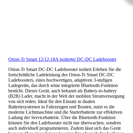
Orion-Tr Smart 12/12-18A isolierter DC-DC Ladebooster
Orion-Tr Smart DC-DC Ladebooster isoliert Erleben Sie die
fortschrittliche Ladeleistung des Orion-Tr Smart DC-DC
Ladeboosters, eines hochwertigen, adaptiven 3-stufigen
Ladegeräts, das durch seine integrierte Bluetooth-Funktion
besticht. Dieses Gerät, auch bekannt als Battery-to-battery
(B2B) Lader, macht in der Welt der mobilen Stromversorgung
von sich reden. Ideal für den Einsatz in dualen
Batteriesystemen in Fahrzeugen und Booten, nutzt es die
moderne Lichtmaschine und die Starterbatterie zur effektiven
Ladung der Servicebatterie. Über die Bluetooth-Funktion
können Sie den Ladebooster nicht nur überwachen, sondern
auch individuell programmieren. Zudem lässt sich das Gerät