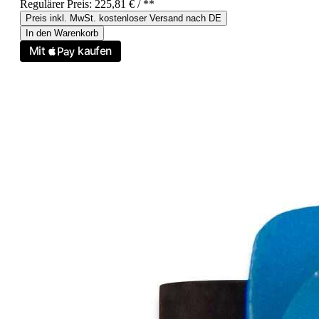
Regulärer Preis:
225,81 €
/ **
Preis inkl. MwSt. kostenloser Versand nach DE
In den Warenkorb