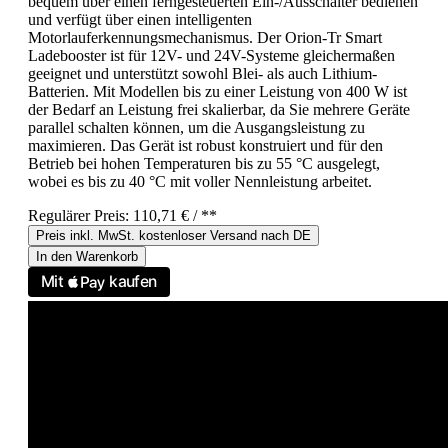
bequem über einen ferngesteuerten Ein-/Ausschalter bedienen
und verfügt über einen intelligenten
Motorlauferkennungsmechanismus. Der Orion-Tr Smart
Ladebooster ist für 12V- und 24V-Systeme gleichermaßen
geeignet und unterstützt sowohl Blei- als auch Lithium-
Batterien. Mit Modellen bis zu einer Leistung von 400 W ist
der Bedarf an Leistung frei skalierbar, da Sie mehrere Geräte
parallel schalten können, um die Ausgangsleistung zu
maximieren. Das Gerät ist robust konstruiert und für den
Betrieb bei hohen Temperaturen bis zu 55 °C ausgelegt,
wobei es bis zu 40 °C mit voller Nennleistung arbeitet.
Regulärer Preis:
110,71 €
/ **
Preis inkl. MwSt. kostenloser Versand nach DE
In den Warenkorb