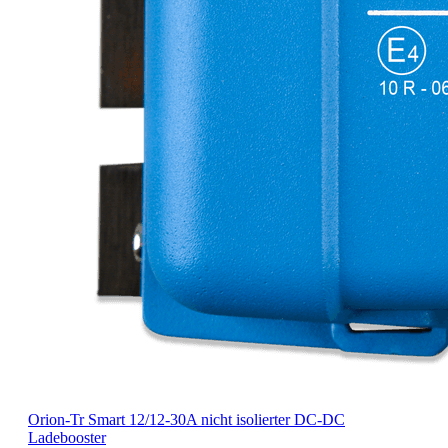
Orion-Tr Smart 12/12-30A nicht isolierter DC-DC
Ladebooster