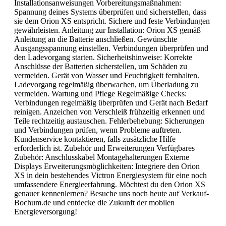
Installationsanweisungen Vorbereitungsmaßnahmen:
Spannung deines Systems überprüfen und sicherstellen, dass
sie dem Orion XS entspricht. Sichere und feste Verbindungen
gewährleisten. Anleitung zur Installation: Orion XS gemäß
Anleitung an die Batterie anschließen. Gewünschte
Ausgangsspannung einstellen. Verbindungen überprüfen und
den Ladevorgang starten. Sicherheitshinweise: Korrekte
Anschlüsse der Batterien sicherstellen, um Schäden zu
vermeiden. Gerät von Wasser und Feuchtigkeit fernhalten.
Ladevorgang regelmäßig überwachen, um Überladung zu
vermeiden. Wartung und Pflege Regelmäßige Checks:
Verbindungen regelmäßig überprüfen und Gerät nach Bedarf
reinigen. Anzeichen von Verschleiß frühzeitig erkennen und
Teile rechtzeitig austauschen. Fehlerbehebung: Sicherungen
und Verbindungen prüfen, wenn Probleme auftreten.
Kundenservice kontaktieren, falls zusätzliche Hilfe
erforderlich ist. Zubehör und Erweiterungen Verfügbares
Zubehör: Anschlusskabel Montagehalterungen Externe
Displays Erweiterungsmöglichkeiten: Integriere den Orion
XS in dein bestehendes Victron Energiesystem für eine noch
umfassendere Energieerfahrung. Möchtest du den Orion XS
genauer kennenlernen? Besuche uns noch heute auf Verkauf-
Bochum.de und entdecke die Zukunft der mobilen
Energieversorgung!