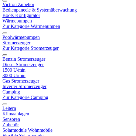
Victron Zubehör
Bedienpaneele & Systemüberwachung
Boots-Konfigurator
Wärmepumpen
Zur Kategorie Wärmepumpen
Poolwärmepumpen
Stromerzeuger
Zur Kategorie Stromerzeuger
Benzin Stromerzeuger
Diesel Stromerzeuger
1500 U/min
3000 U/min
Gas Stromerzeuger
Inverter Stromerzeuger
Camping
Zur Kategorie Camping
Leitern
Klimaanlagen
Sensoren
Zubehör
Solarmodule Wohnmobile
Flexible Solarmodule