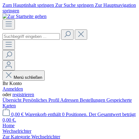
Zum Hauptinhalt springen
Zur Suche springen
Zur Hauptnavigation
springen
Menü schließen
Ihr Konto
Anmelden
oder
registrieren
Übersicht
Persönliches Profil
Adressen
Bestellungen
Gespeicherte
Karten
0,00 €
Warenkorb enthält 0 Positionen. Der Gesamtwert beträgt
0,00 €.
Home
Wechselrichter
Zur Kategorie Wechselrichter