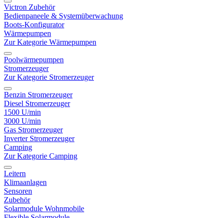
Victron Zubehör
Bedienpaneele & Systemüberwachung
Boots-Konfigurator
Wärmepumpen
Zur Kategorie Wärmepumpen
Poolwärmepumpen
Stromerzeuger
Zur Kategorie Stromerzeuger
Benzin Stromerzeuger
Diesel Stromerzeuger
1500 U/min
3000 U/min
Gas Stromerzeuger
Inverter Stromerzeuger
Camping
Zur Kategorie Camping
Leitern
Klimaanlagen
Sensoren
Zubehör
Solarmodule Wohnmobile
Flexible Solarmodule