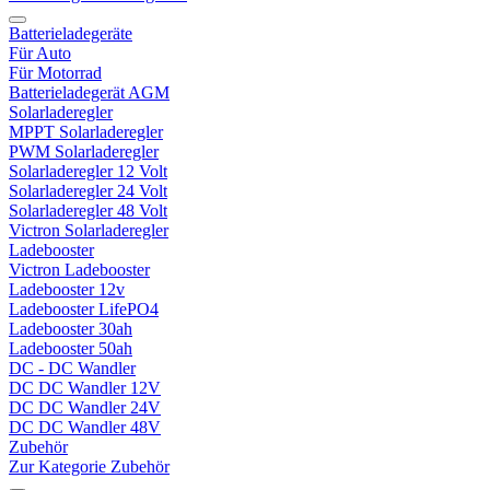
Batterieladegeräte
Für Auto
Für Motorrad
Batterieladegerät AGM
Solarladeregler
MPPT Solarladeregler
PWM Solarladeregler
Solarladeregler 12 Volt
Solarladeregler 24 Volt
Solarladeregler 48 Volt
Victron Solarladeregler
Ladebooster
Victron Ladebooster
Ladebooster 12v
Ladebooster LifePO4
Ladebooster 30ah
Ladebooster 50ah
DC - DC Wandler
DC DC Wandler 12V
DC DC Wandler 24V
DC DC Wandler 48V
Zubehör
Zur Kategorie Zubehör