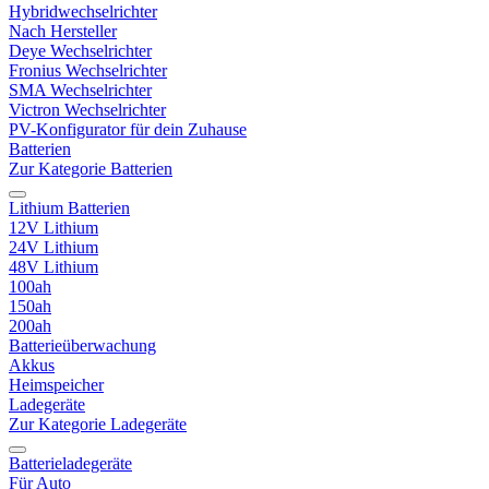
Hybridwechselrichter
Nach Hersteller
Deye Wechselrichter
Fronius Wechselrichter
SMA Wechselrichter
Victron Wechselrichter
PV-Konfigurator für dein Zuhause
Batterien
Zur Kategorie Batterien
Lithium Batterien
12V Lithium
24V Lithium
48V Lithium
100ah
150ah
200ah
Batterieüberwachung
Akkus
Heimspeicher
Ladegeräte
Zur Kategorie Ladegeräte
Batterieladegeräte
Für Auto