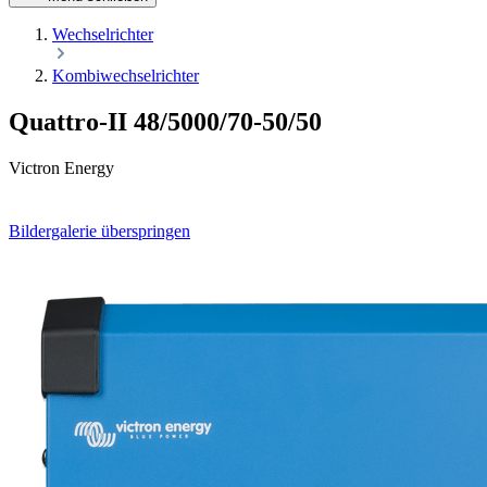
Wechselrichter
Kombiwechselrichter
Quattro-II 48/5000/70-50/50
Victron Energy
Bildergalerie überspringen