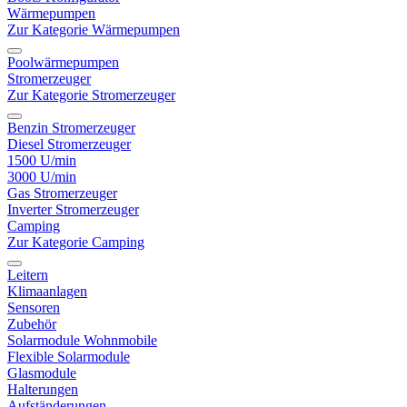
Wärmepumpen
Zur Kategorie Wärmepumpen
Poolwärmepumpen
Stromerzeuger
Zur Kategorie Stromerzeuger
Benzin Stromerzeuger
Diesel Stromerzeuger
1500 U/min
3000 U/min
Gas Stromerzeuger
Inverter Stromerzeuger
Camping
Zur Kategorie Camping
Leitern
Klimaanlagen
Sensoren
Zubehör
Solarmodule Wohnmobile
Flexible Solarmodule
Glasmodule
Halterungen
Aufständerungen