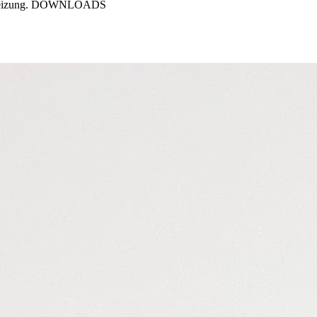
erte Heizung. DOWNLOADS