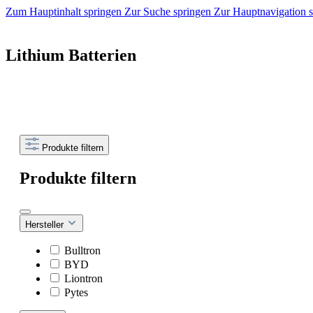
Zum Hauptinhalt springen
Zur Suche springen
Zur Hauptnavigation 
Lithium Batterien
Produkte filtern
Produkte filtern
Hersteller
Bulltron
BYD
Liontron
Pytes