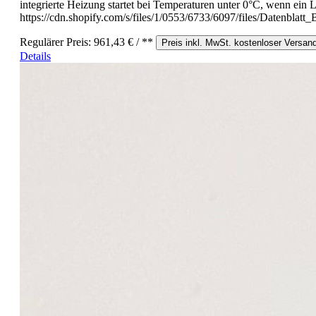
integrierte Heizung startet bei Temperaturen unter 0°C, wenn ei
https://cdn.shopify.com/s/files/1/0553/6733/6097/files/Datenbl
Regulärer Preis:
961,43 €
/ **
Preis inkl. MwSt. kostenloser Versa
Details