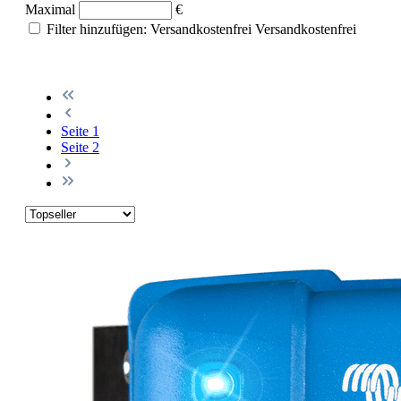
Maximal
€
Filter hinzufügen: Versandkostenfrei
Versandkostenfrei
Seite
1
Seite
2