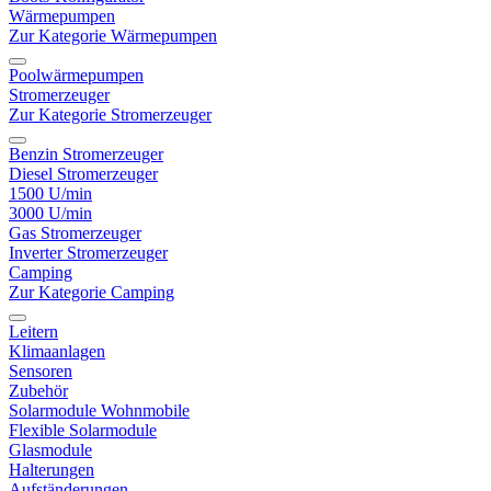
Wärmepumpen
Zur Kategorie Wärmepumpen
Poolwärmepumpen
Stromerzeuger
Zur Kategorie Stromerzeuger
Benzin Stromerzeuger
Diesel Stromerzeuger
1500 U/min
3000 U/min
Gas Stromerzeuger
Inverter Stromerzeuger
Camping
Zur Kategorie Camping
Leitern
Klimaanlagen
Sensoren
Zubehör
Solarmodule Wohnmobile
Flexible Solarmodule
Glasmodule
Halterungen
Aufständerungen