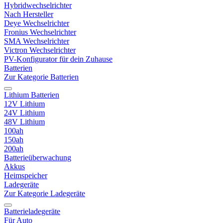
Hybridwechselrichter
Nach Hersteller
Deye Wechselrichter
Fronius Wechselrichter
SMA Wechselrichter
Victron Wechselrichter
PV-Konfigurator für dein Zuhause
Batterien
Zur Kategorie Batterien
Lithium Batterien
12V Lithium
24V Lithium
48V Lithium
100ah
150ah
200ah
Batterieüberwachung
Akkus
Heimspeicher
Ladegeräte
Zur Kategorie Ladegeräte
Batterieladegeräte
Für Auto