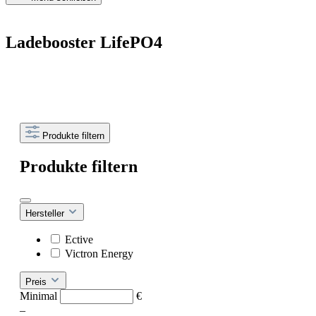
Ladebooster LifePO4
Produkte filtern
Produkte filtern
Hersteller
Ective
Victron Energy
Preis
Minimal
€
–