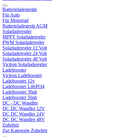
Batterieladegeräte
Für Auto
Für Motorrad
Batterieladegerät AGM
Solarladeregler
MPPT Solarladeregler
PWM Solarladeregler
Solarladeregler 12 Volt
Solarladeregler 24 Volt
Solarladeregler 48 Volt
Victron Solarladeregler
Ladebooster
Victron Ladebooster
Ladebooster 12v
Ladebooster LifePO4
Ladebooster 30ah
Ladebooster 50ah
DC - DC Wandler
DC DC Wandler 12V
DC DC Wandler 24V
DC DC Wandler 48V
Zubehör
Zur Kategorie Zubehör