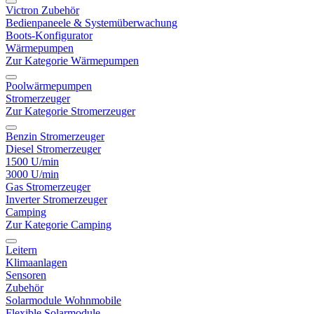
Victron Zubehör
Bedienpaneele & Systemüberwachung
Boots-Konfigurator
Wärmepumpen
Zur Kategorie Wärmepumpen
Poolwärmepumpen
Stromerzeuger
Zur Kategorie Stromerzeuger
Benzin Stromerzeuger
Diesel Stromerzeuger
1500 U/min
3000 U/min
Gas Stromerzeuger
Inverter Stromerzeuger
Camping
Zur Kategorie Camping
Leitern
Klimaanlagen
Sensoren
Zubehör
Solarmodule Wohnmobile
Flexible Solarmodule