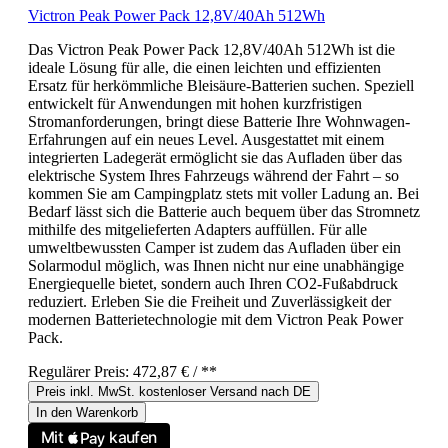
Victron Peak Power Pack 12,8V/40Ah 512Wh
Das Victron Peak Power Pack 12,8V/40Ah 512Wh ist die
ideale Lösung für alle, die einen leichten und effizienten
Ersatz für herkömmliche Bleisäure-Batterien suchen. Speziell
entwickelt für Anwendungen mit hohen kurzfristigen
Stromanforderungen, bringt diese Batterie Ihre Wohnwagen-
Erfahrungen auf ein neues Level. Ausgestattet mit einem
integrierten Ladegerät ermöglicht sie das Aufladen über das
elektrische System Ihres Fahrzeugs während der Fahrt – so
kommen Sie am Campingplatz stets mit voller Ladung an. Bei
Bedarf lässt sich die Batterie auch bequem über das Stromnetz
mithilfe des mitgelieferten Adapters auffüllen. Für alle
umweltbewussten Camper ist zudem das Aufladen über ein
Solarmodul möglich, was Ihnen nicht nur eine unabhängige
Energiequelle bietet, sondern auch Ihren CO2-Fußabdruck
reduziert. Erleben Sie die Freiheit und Zuverlässigkeit der
modernen Batterietechnologie mit dem Victron Peak Power
Pack.
Regulärer Preis:
472,87 €
/ **
Preis inkl. MwSt. kostenloser Versand nach DE
In den Warenkorb