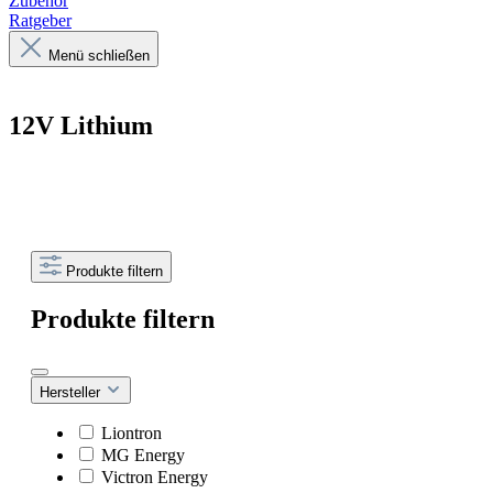
Zubehör
Ratgeber
Menü schließen
12V Lithium
Produkte filtern
Produkte filtern
Hersteller
Liontron
MG Energy
Victron Energy