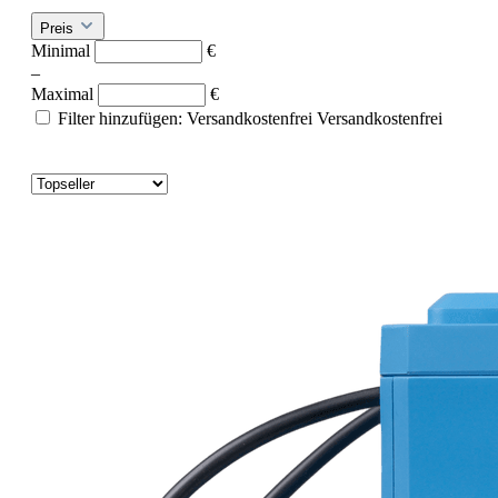
Preis
Minimal
€
–
Maximal
€
Filter hinzufügen: Versandkostenfrei
Versandkostenfrei