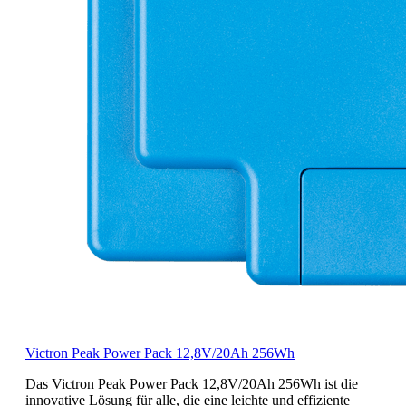
Victron Peak Power Pack 12,8V/20Ah 256Wh
Das Victron Peak Power Pack 12,8V/20Ah 256Wh ist die
innovative Lösung für alle, die eine leichte und effiziente