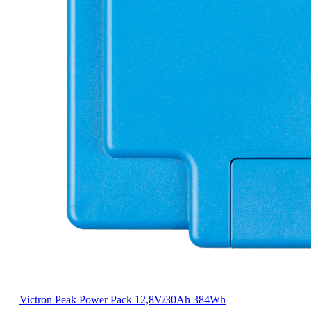
Victron Peak Power Pack 12,8V/30Ah 384Wh