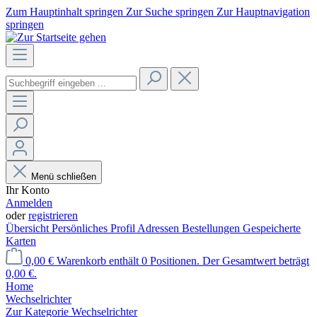
Zum Hauptinhalt springen
Zur Suche springen
Zur Hauptnavigation
springen
Menü schließen
Ihr Konto
Anmelden
oder
registrieren
Übersicht
Persönliches Profil
Adressen
Bestellungen
Gespeicherte
Karten
0,00 €
Warenkorb enthält 0 Positionen. Der Gesamtwert beträgt
0,00 €.
Home
Wechselrichter
Zur Kategorie Wechselrichter