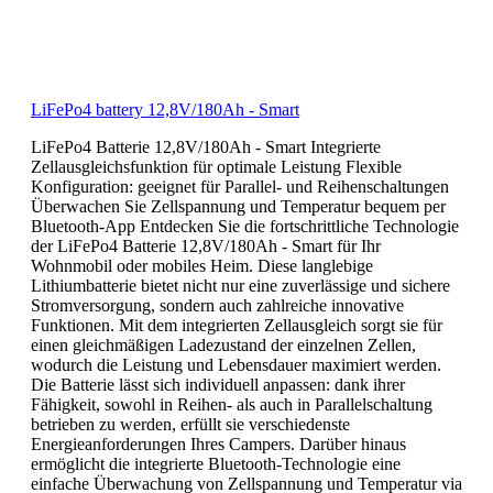
LiFePo4 battery 12,8V/180Ah - Smart
LiFePo4 Batterie 12,8V/180Ah - Smart Integrierte
Zellausgleichsfunktion für optimale Leistung Flexible
Konfiguration: geeignet für Parallel- und Reihenschaltungen
Überwachen Sie Zellspannung und Temperatur bequem per
Bluetooth-App Entdecken Sie die fortschrittliche Technologie
der LiFePo4 Batterie 12,8V/180Ah - Smart für Ihr
Wohnmobil oder mobiles Heim. Diese langlebige
Lithiumbatterie bietet nicht nur eine zuverlässige und sichere
Stromversorgung, sondern auch zahlreiche innovative
Funktionen. Mit dem integrierten Zellausgleich sorgt sie für
einen gleichmäßigen Ladezustand der einzelnen Zellen,
wodurch die Leistung und Lebensdauer maximiert werden.
Die Batterie lässt sich individuell anpassen: dank ihrer
Fähigkeit, sowohl in Reihen- als auch in Parallelschaltung
betrieben zu werden, erfüllt sie verschiedenste
Energieanforderungen Ihres Campers. Darüber hinaus
ermöglicht die integrierte Bluetooth-Technologie eine
einfache Überwachung von Zellspannung und Temperatur via