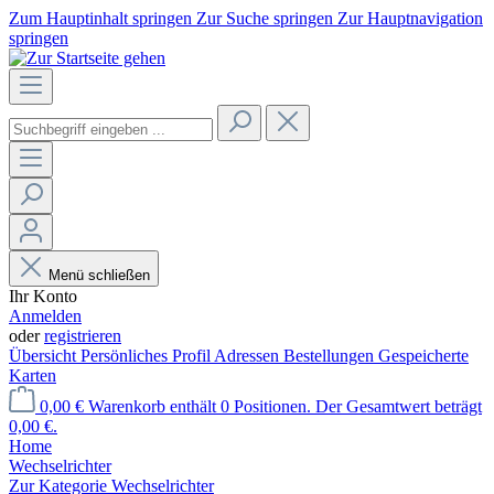
Zum Hauptinhalt springen
Zur Suche springen
Zur Hauptnavigation
springen
Menü schließen
Ihr Konto
Anmelden
oder
registrieren
Übersicht
Persönliches Profil
Adressen
Bestellungen
Gespeicherte
Karten
0,00 €
Warenkorb enthält 0 Positionen. Der Gesamtwert beträgt
0,00 €.
Home
Wechselrichter
Zur Kategorie Wechselrichter