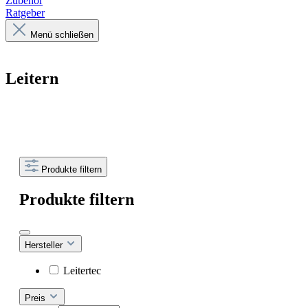
Zubehör
Ratgeber
Menü schließen
Leitern
Produkte filtern
Produkte filtern
Hersteller
Leitertec
Preis