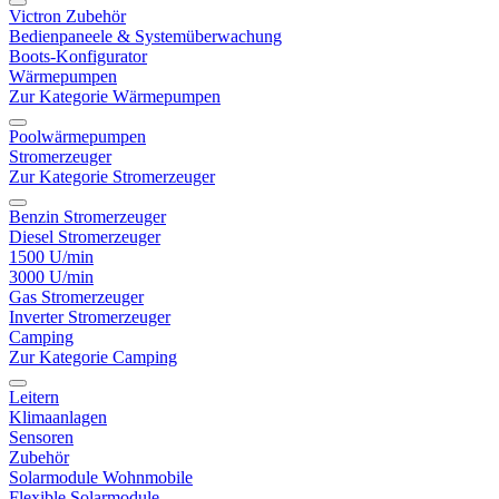
Victron Zubehör
Bedienpaneele & Systemüberwachung
Boots-Konfigurator
Wärmepumpen
Zur Kategorie Wärmepumpen
Poolwärmepumpen
Stromerzeuger
Zur Kategorie Stromerzeuger
Benzin Stromerzeuger
Diesel Stromerzeuger
1500 U/min
3000 U/min
Gas Stromerzeuger
Inverter Stromerzeuger
Camping
Zur Kategorie Camping
Leitern
Klimaanlagen
Sensoren
Zubehör
Solarmodule Wohnmobile
Flexible Solarmodule