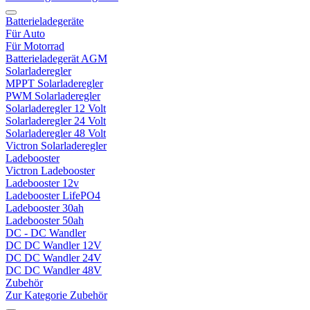
Batterieladegeräte
Für Auto
Für Motorrad
Batterieladegerät AGM
Solarladeregler
MPPT Solarladeregler
PWM Solarladeregler
Solarladeregler 12 Volt
Solarladeregler 24 Volt
Solarladeregler 48 Volt
Victron Solarladeregler
Ladebooster
Victron Ladebooster
Ladebooster 12v
Ladebooster LifePO4
Ladebooster 30ah
Ladebooster 50ah
DC - DC Wandler
DC DC Wandler 12V
DC DC Wandler 24V
DC DC Wandler 48V
Zubehör
Zur Kategorie Zubehör