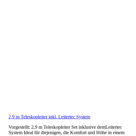
2,9 m Teleskopleiter inkl. Leitertec System
Vorgestellt: 2,9 m Teleskopleiter Set inklusive demLeitertec
System Ideal für diejenigen, die Komfort und Höhe in einem