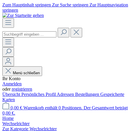
Zum Hauptinhalt springen
Zur Suche springen
Zur Hauptnavigation
springen
Menü schließen
Ihr Konto
Anmelden
oder
registrieren
Übersicht
Persönliches Profil
Adressen
Bestellungen
Gespeicherte
Karten
0,00 €
Warenkorb enthält 0 Positionen. Der Gesamtwert beträgt
0,00 €.
Home
Wechselrichter
Zur Kategorie Wechselrichter