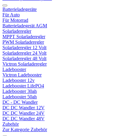
Batterieladegeräte
Für Auto
Für Motorrad
Batterieladegerät AGM
Solarladeregler
MPPT Solarladeregler
PWM Solarladeregler
Solarladeregler 12 Volt
Solarladeregler 24 Volt
Solarladeregler 48 Volt
Victron Solarladeregler
Ladebooster
Victron Ladebooster
Ladebooster 12v
Ladebooster LifePO4
Ladebooster 30ah
Ladebooster 50ah
DC - DC Wandler
DC DC Wandler 12V
DC DC Wandler 24V
DC DC Wandler 48V
Zubehör
Zur Kategorie Zubehör