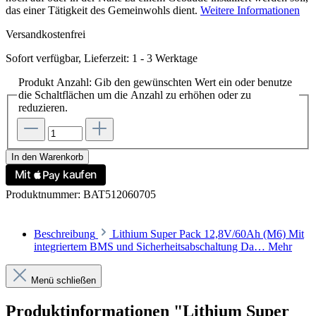
das einer Tätigkeit des Gemeinwohls dient.
Weitere Informationen
Versandkostenfrei
Sofort verfügbar, Lieferzeit: 1 - 3 Werktage
Produkt Anzahl: Gib den gewünschten Wert ein oder benutze
die Schaltflächen um die Anzahl zu erhöhen oder zu
reduzieren.
In den Warenkorb
Produktnummer:
BAT512060705
Beschreibung
Lithium Super Pack 12,8V/60Ah (M6) Mit
integriertem BMS und Sicherheitsabschaltung Da…
Mehr
Menü schließen
Produktinformationen "Lithium Super