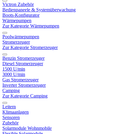
Victron Zubehör
Bedienpaneele & Systemüberwachung
Boots-Konfigurator
Wärmepumpen
Zur Kategorie Wärmepumpen
Poolwärmepumpen
Stromerzeuger
Zur Kategorie Stromerzeuger
Benzin Stromerzeuger
Diesel Stromerzeuger
1500 U/min
3000 U/min
Gas Stromerzeuger
Inverter Stromerzeuger
Camping
Zur Kategorie Camping
Leitern
Klimaanlagen
Sensoren
Zubehör
Solarmodule Wohnmobile
Flexible Solarmodule