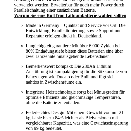
verwendet werden. Erweiterbar für noch mehr Power durch
Parallelschaltung einer zusätzlichen Batterie.
Warum Sie eine BullTron Lithiumbatterie wählen sollten
Made in Germany – Qualität und Service vor Ort. Die
Entwicklung, Konfektionierung, sowie Support und
Reparatur erfolgen direkt in Deutschland.
Langlebigkeit garantiert: Mit über 6.000 Zyklen bei
80% Entladungstiefe bieten diese Batterien eine über
zwei Jahrzehnte hinausgehende Lebensdauer.
Bemerkenswert kompakt: Die 230Ah-Lithium-
Ausführung ist kompakt genug für die Sitzkonsole von
Fahrzeugen wie Ducato oder Bulli und fügt sich
nahtlos in Zwischenräume ein.
Integrierte Heiztechnologie sorgt bei Minusgraden für
optimale Effizienz und gleichmäßige Temperaturen,
ohne die Batterie zu entladen.
Federleichtes Design: Mit einem Gewicht von nur 21
kg ist sie bis zu 84% leichter als Bleiversionen mit
vergleichbarer Kapazität, was eine Gewichtseinsparung
von 99 kg bedeutet.