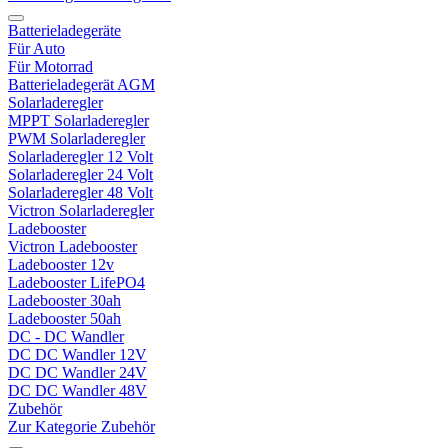
Batterieladegeräte
Für Auto
Für Motorrad
Batterieladegerät AGM
Solarladeregler
MPPT Solarladeregler
PWM Solarladeregler
Solarladeregler 12 Volt
Solarladeregler 24 Volt
Solarladeregler 48 Volt
Victron Solarladeregler
Ladebooster
Victron Ladebooster
Ladebooster 12v
Ladebooster LifePO4
Ladebooster 30ah
Ladebooster 50ah
DC - DC Wandler
DC DC Wandler 12V
DC DC Wandler 24V
DC DC Wandler 48V
Zubehör
Zur Kategorie Zubehör