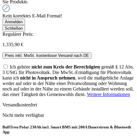
Sie Produkte.
Kein korrektes E-Mail Format!
Anmelden
Schließen
Regulärer Preis:
1.335,90 €
Preis inkl. MwSt. kostenloser Versand nach DE
Ich gehöre
nicht zum Kreis der Berechtigten
gemäß § 12 Abs.
3 UStG für Photovoltaik. Die MwSt.-Ermäßigung für Photovoltaik
kann ich
nicht in Anspruch nehmen
, weil die maßgebliche Anlage
weder auf oder in der Nähe einer Privatwohnung oder Wohnung
noch auf oder in der Nähe zu einem Gebäude installiert werden soll,
das einer Tätigkeit des Gemeinwohls dient.
Weitere Informationen
Versandkostenfrei
Nicht mehr verfügbar
BullTron Polar 230Ah incl. Smart BMS mit 200A Dauerstrom & Bluetooth
App