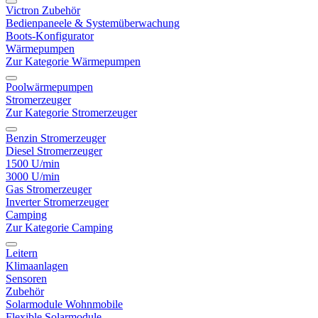
Victron Zubehör
Bedienpaneele & Systemüberwachung
Boots-Konfigurator
Wärmepumpen
Zur Kategorie Wärmepumpen
Poolwärmepumpen
Stromerzeuger
Zur Kategorie Stromerzeuger
Benzin Stromerzeuger
Diesel Stromerzeuger
1500 U/min
3000 U/min
Gas Stromerzeuger
Inverter Stromerzeuger
Camping
Zur Kategorie Camping
Leitern
Klimaanlagen
Sensoren
Zubehör
Solarmodule Wohnmobile
Flexible Solarmodule