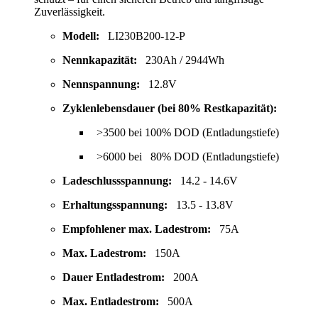
Zuverlässigkeit.
Modell:
LI230B200-12-P
Nennkapazität:
230Ah / 2944Wh
Nennspannung:
12.8V
Zyklenlebensdauer (bei 80% Restkapazität):
>3500 bei 100% DOD (Entladungstiefe)
>6000 bei 80% DOD (Entladungstiefe)
Ladeschlussspannung:
14.2 - 14.6V
Erhaltungsspannung:
13.5 - 13.8V
Empfohlener max. Ladestrom:
75A
Max. Ladestrom:
150A
Dauer Entladestrom:
200A
Max. Entladestrom:
500A