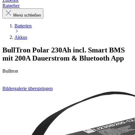
Zubehör
Ratgeber
Menü schließen
Batterien
Akkus
BullTron Polar 230Ah incl. Smart BMS
mit 200A Dauerstrom & Bluetooth App
Bulltron
Bildergalerie überspringen