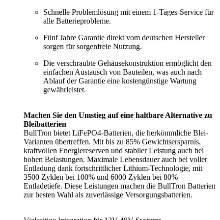
Schnelle Problemlösung mit einem 1-Tages-Service für
alle Batterieprobleme.
Fünf Jahre Garantie direkt vom deutschen Hersteller
sorgen für sorgenfreie Nutzung.
Die verschraubte Gehäusekonstruktion ermöglicht den
einfachen Austausch von Bauteilen, was auch nach
Ablauf der Garantie eine kostengünstige Wartung
gewährleistet.
Machen Sie den Umstieg auf eine haltbare Alternative zu
Bleibatterien
BullTron bietet LiFePO4-Batterien, die herkömmliche Blei-
Varianten übertreffen. Mit bis zu 85% Gewichtsersparnis,
kraftvollen Energiereserven und stabiler Leistung auch bei
hohen Belastungen. Maximale Lebensdauer auch bei voller
Entladung dank fortschrittlicher Lithium-Technologie, mit
3500 Zyklen bei 100% und 6000 Zyklen bei 80%
Entladetiefe. Diese Leistungen machen die BullTron Batterien
zur besten Wahl als zuverlässige Versorgungsbatterien.