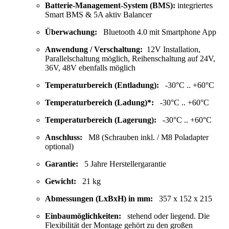
Batterie-Management-System (BMS):
integriertes
Smart BMS & 5A aktiv Balancer
Überwachung:
Bluetooth 4.0 mit Smartphone App
Anwendung / Verschaltung:
12V Installation,
Parallelschaltung möglich, Reihenschaltung auf 24V,
36V, 48V ebenfalls möglich
Temperaturbereich (Entladung):
-30°C .. +60°C
Temperaturbereich (Ladung)*:
-30°C .. +60°C
Temperaturbereich (Lagerung):
-30°C .. +60°C
Anschluss:
M8 (Schrauben inkl. / M8 Poladapter
optional)
Garantie:
5 Jahre Herstellergarantie
Gewicht:
21 kg
Abmessungen (LxBxH) in mm:
357 x 152 x 215
Einbaumöglichkeiten:
stehend oder liegend. Die
Flexibilität der Montage gehört zu den großen