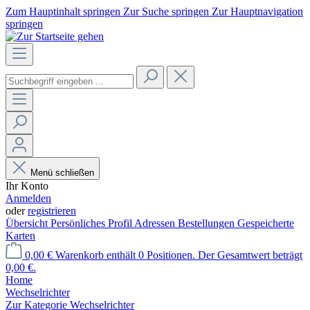
Zum Hauptinhalt springen
Zur Suche springen
Zur Hauptnavigation
springen
Menü schließen
Ihr Konto
Anmelden
oder
registrieren
Übersicht
Persönliches Profil
Adressen
Bestellungen
Gespeicherte
Karten
0,00 €
Warenkorb enthält 0 Positionen. Der Gesamtwert beträgt
0,00 €.
Home
Wechselrichter
Zur Kategorie Wechselrichter