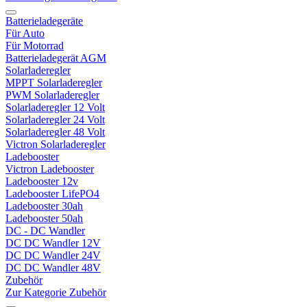
Batterieladegeräte
Für Auto
Für Motorrad
Batterieladegerät AGM
Solarladeregler
MPPT Solarladeregler
PWM Solarladeregler
Solarladeregler 12 Volt
Solarladeregler 24 Volt
Solarladeregler 48 Volt
Victron Solarladeregler
Ladebooster
Victron Ladebooster
Ladebooster 12v
Ladebooster LifePO4
Ladebooster 30ah
Ladebooster 50ah
DC - DC Wandler
DC DC Wandler 12V
DC DC Wandler 24V
DC DC Wandler 48V
Zubehör
Zur Kategorie Zubehör