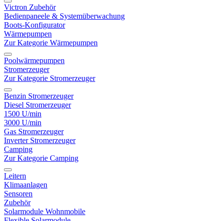
Victron Zubehör
Bedienpaneele & Systemüberwachung
Boots-Konfigurator
Wärmepumpen
Zur Kategorie Wärmepumpen
Poolwärmepumpen
Stromerzeuger
Zur Kategorie Stromerzeuger
Benzin Stromerzeuger
Diesel Stromerzeuger
1500 U/min
3000 U/min
Gas Stromerzeuger
Inverter Stromerzeuger
Camping
Zur Kategorie Camping
Leitern
Klimaanlagen
Sensoren
Zubehör
Solarmodule Wohnmobile
Flexible Solarmodule