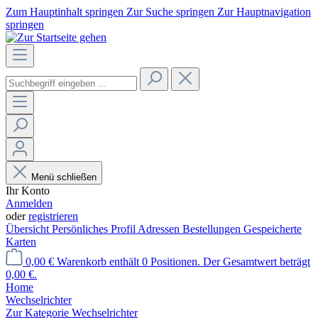
Zum Hauptinhalt springen
Zur Suche springen
Zur Hauptnavigation
springen
Menü schließen
Ihr Konto
Anmelden
oder
registrieren
Übersicht
Persönliches Profil
Adressen
Bestellungen
Gespeicherte
Karten
0,00 €
Warenkorb enthält 0 Positionen. Der Gesamtwert beträgt
0,00 €.
Home
Wechselrichter
Zur Kategorie Wechselrichter