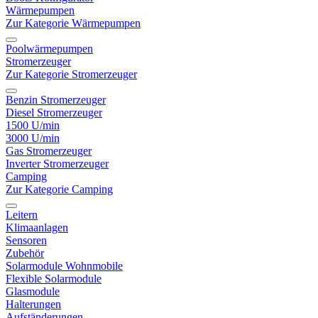
Wärmepumpen
Zur Kategorie Wärmepumpen
Poolwärmepumpen
Stromerzeuger
Zur Kategorie Stromerzeuger
Benzin Stromerzeuger
Diesel Stromerzeuger
1500 U/min
3000 U/min
Gas Stromerzeuger
Inverter Stromerzeuger
Camping
Zur Kategorie Camping
Leitern
Klimaanlagen
Sensoren
Zubehör
Solarmodule Wohnmobile
Flexible Solarmodule
Glasmodule
Halterungen
Aufständerungen