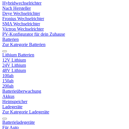
Hybridwechselrichter
Nach Hersteller
Deye Wechselrichter
Fronius Wechselrichter
SMA Wechselrichter
Victron Wechselrichter
PV-Konfigurator für dein Zuhause
Batterien
Zur Kategorie Batterien
Lithium Batterien
12V Lithium
24V Lithium
48V Lithium
100ah
150ah
200ah
Batterieüberwachung
Akkus
Heimspeicher
Ladegeräte
Zur Kategorie Ladegeräte
Batterieladegeräte
Für Auto