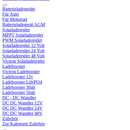
Batterieladegeräte
Für Auto
Für Motorrad
Batterieladegerät AGM
Solarladeregler
MPPT Solarladeregler
PWM Solarladeregler
Solarladeregler 12 Volt
Solarladeregler 24 Volt
Solarladeregler 48 Volt
Victron Solarladeregler
Ladebooster
Victron Ladebooster
Ladebooster 12v
Ladebooster LifePO4
Ladebooster 30ah
Ladebooster 50ah
DC - DC Wandler
DC DC Wandler 12V
DC DC Wandler 24V
DC DC Wandler 48V
Zubehör
Zur Kategorie Zubehör