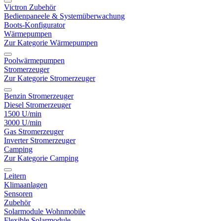
Victron Zubehör
Bedienpaneele & Systemüberwachung
Boots-Konfigurator
Wärmepumpen
Zur Kategorie Wärmepumpen
Poolwärmepumpen
Stromerzeuger
Zur Kategorie Stromerzeuger
Benzin Stromerzeuger
Diesel Stromerzeuger
1500 U/min
3000 U/min
Gas Stromerzeuger
Inverter Stromerzeuger
Camping
Zur Kategorie Camping
Leitern
Klimaanlagen
Sensoren
Zubehör
Solarmodule Wohnmobile
Flexible Solarmodule