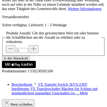
weder auf oder in der Nähe einer Privatwohnung oder Wohnung
noch auf oder in der Nähe zu einem Gebäude installiert werden soll,
das einer Tätigkeit des Gemeinwohls dient.
Weitere Informationen
Versandkostenfrei
Sofort verfügbar, Lieferzeit: 1 - 3 Werktage
Produkt Anzahl: Gib den gewünschten Wert ein oder benutze
die Schaltflächen um die Anzahl zu erhöhen oder zu
reduzieren.
In den Warenkorb
Produktnummer:
COS230502100
Beschreibung
VE Transfer Switch 5kVA/230V
Intelligenter VE Transferschalter Machen Sie Schluss mit
umständlichem manuellen Umschalten zw…
Mehr
Menü schließen