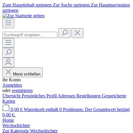
Zum Hauptinhalt springen
Zur Suche springen
Zur Hauptnavigation
springen
Menü schließen
Ihr Konto
Anmelden
oder
registrieren
Übersicht
Persönliches Profil
Adressen
Bestellungen
Gespeicherte
Karten
0,00 €
Warenkorb enthält 0 Positionen. Der Gesamtwert beträgt
0,00 €.
Home
Wechselrichter
Zur Kategorie Wechselrichter