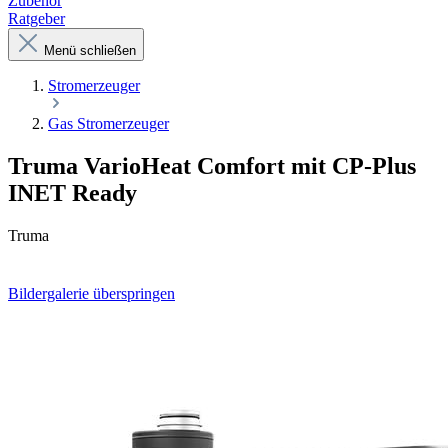
Zubehör
Ratgeber
Menü schließen
Stromerzeuger
Gas Stromerzeuger
Truma VarioHeat Comfort mit CP-Plus
INET Ready
Truma
Bildergalerie überspringen