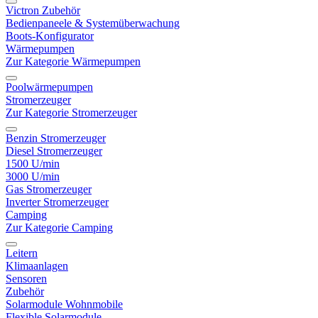
Victron Zubehör
Bedienpaneele & Systemüberwachung
Boots-Konfigurator
Wärmepumpen
Zur Kategorie Wärmepumpen
Poolwärmepumpen
Stromerzeuger
Zur Kategorie Stromerzeuger
Benzin Stromerzeuger
Diesel Stromerzeuger
1500 U/min
3000 U/min
Gas Stromerzeuger
Inverter Stromerzeuger
Camping
Zur Kategorie Camping
Leitern
Klimaanlagen
Sensoren
Zubehör
Solarmodule Wohnmobile
Flexible Solarmodule