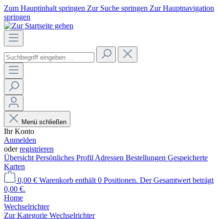
Zum Hauptinhalt springen
Zur Suche springen
Zur Hauptnavigation
springen
Menü schließen
Ihr Konto
Anmelden
oder
registrieren
Übersicht
Persönliches Profil
Adressen
Bestellungen
Gespeicherte
Karten
0,00 €
Warenkorb enthält 0 Positionen. Der Gesamtwert beträgt
0,00 €.
Home
Wechselrichter
Zur Kategorie Wechselrichter