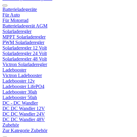
Batterieladegeräte
Für Auto
Für Motorrad
Batterieladegerät AGM
Solarladeregler
MPPT Solarladeregler
PWM Solarladeregler
Solarladeregler 12 Volt
Solarladeregler 24 Volt
Solarladeregler 48 Volt
Victron Solarladeregler
Ladebooster
Victron Ladebooster
Ladebooster 12v
Ladebooster LifePO4
Ladebooster 30ah
Ladebooster 50ah
DC - DC Wandler
DC DC Wandler 12V
DC DC Wandler 24V
DC DC Wandler 48V
Zubehör
Zur Kategorie Zubehör