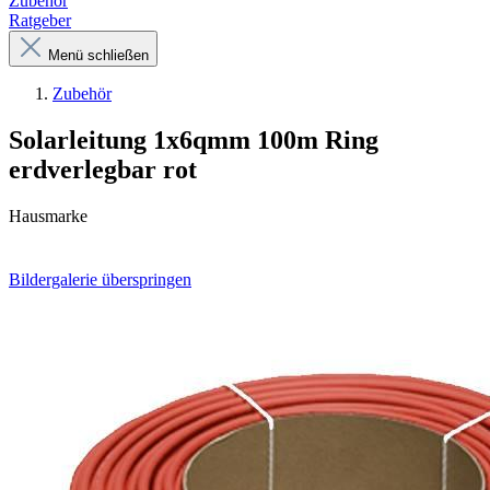
Zubehör
Ratgeber
Menü schließen
Zubehör
Solarleitung 1x6qmm 100m Ring
erdverlegbar rot
Hausmarke
Bildergalerie überspringen