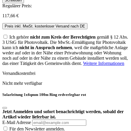
Schließen
Regulärer Preis:
117,66 €
Preis inkl. MwSt. kostenloser Versand nach DE
Ich gehöre
nicht zum Kreis der Berechtigten
gemäß § 12 Abs.
3 UStG für Photovoltaik. Die MwSt.-Ermäßigung für Photovoltaik
kann ich
nicht in Anspruch nehmen
, weil die maßgebliche Anlage
weder auf oder in der Nähe einer Privatwohnung oder Wohnung
noch auf oder in der Nähe zu einem Gebäude installiert werden soll,
das einer Tätigkeit des Gemeinwohls dient.
Weitere Informationen
Versandkostenfrei
Nicht mehr verfügbar
Solarleitung 1x6qmm 100m Ring erdverlegbar rot
Jetzt Anmelden und sofort benachrichtigt werden, sobald der
Artikel wieder lieferbar ist.
E-Mail Adresse
Für den Newsletter anmelden.