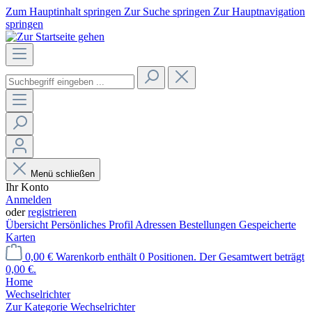
Zum Hauptinhalt springen
Zur Suche springen
Zur Hauptnavigation
springen
Menü schließen
Ihr Konto
Anmelden
oder
registrieren
Übersicht
Persönliches Profil
Adressen
Bestellungen
Gespeicherte
Karten
0,00 €
Warenkorb enthält 0 Positionen. Der Gesamtwert beträgt
0,00 €.
Home
Wechselrichter
Zur Kategorie Wechselrichter