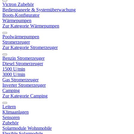
Victron Zubehör
Bedienpaneele & Systemüberwachung
Boots-Konfigurator
Wärmepumpen
Zur Kategorie Wärmepumpen
Poolwärmepumpen
Stromerzeuger
Zur Kategorie Stromerzeuger
Benzin Stromerzeuger
Diesel Stromerzeuger
1500 U/min
3000 U/min
Gas Stromerzeuger
Inverter Stromerzeuger
Camping
Zur Kategorie Camping
Leitern
Klimaanlagen
Sensoren
Zubehör
Solarmodule Wohnmobile
Flexible Solarmodule