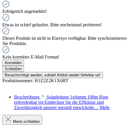
Erfolgreich angemeldet!
Etwas ist schief gelaufen. Bitte nocheinmal probieren!
Dieses Produkt ist nicht in Klaviyo verfügbar. Bitte synchronisieren
Sie Produkte.
Kein korrektes E-Mail Format!
Anmelden
Schließen
Benachrichtigt werden, sobald Artikel wieder lieferbar ist!
Produktnummer:
H1Z2Z2K1X6RT
Beschreibung
Solarleitung 1x6qmm 100m Ring
erdverlegbar rot Entdecken Sie die Effizienz und
Zuverlässigkeit unserer speziell entwickelte…
Mehr
Menü schließen