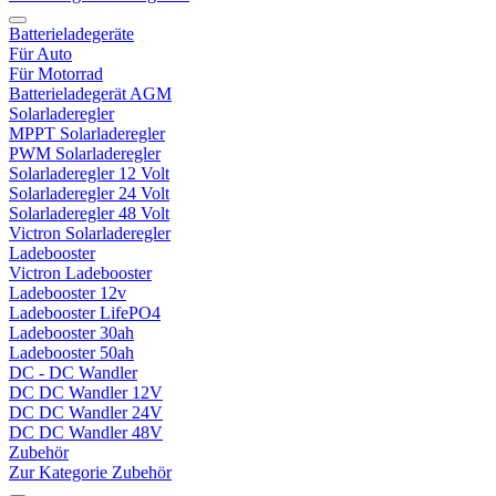
Batterieladegeräte
Für Auto
Für Motorrad
Batterieladegerät AGM
Solarladeregler
MPPT Solarladeregler
PWM Solarladeregler
Solarladeregler 12 Volt
Solarladeregler 24 Volt
Solarladeregler 48 Volt
Victron Solarladeregler
Ladebooster
Victron Ladebooster
Ladebooster 12v
Ladebooster LifePO4
Ladebooster 30ah
Ladebooster 50ah
DC - DC Wandler
DC DC Wandler 12V
DC DC Wandler 24V
DC DC Wandler 48V
Zubehör
Zur Kategorie Zubehör