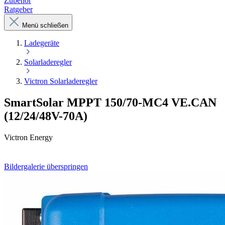
Zubehör
Ratgeber
Menü schließen
Ladegeräte
Solarladeregler
Victron Solarladeregler
SmartSolar MPPT 150/70-MC4 VE.CAN
(12/24/48V-70A)
Victron Energy
Bildergalerie überspringen