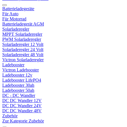
Batterieladegeräte
Für Auto
Für Motorrad
Batterieladegerät AGM
Solarladeregler
MPPT Solarladeregler
PWM Solarladeregler
Solarladeregler 12 Volt
Solarladeregler 24 Volt
Solarladeregler 48 Volt
Victron Solarladeregler
Ladebooster
Victron Ladebooster
Ladebooster 12v
Ladebooster LifePO4
Ladebooster 30ah
Ladebooster 50ah
DC - DC Wandler
DC DC Wandler 12V
DC DC Wandler 24V
DC DC Wandler 48V
Zubehör
Zur Kategorie Zubehör