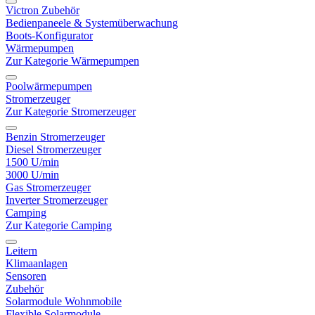
Victron Zubehör
Bedienpaneele & Systemüberwachung
Boots-Konfigurator
Wärmepumpen
Zur Kategorie Wärmepumpen
Poolwärmepumpen
Stromerzeuger
Zur Kategorie Stromerzeuger
Benzin Stromerzeuger
Diesel Stromerzeuger
1500 U/min
3000 U/min
Gas Stromerzeuger
Inverter Stromerzeuger
Camping
Zur Kategorie Camping
Leitern
Klimaanlagen
Sensoren
Zubehör
Solarmodule Wohnmobile
Flexible Solarmodule