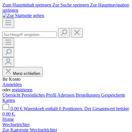
Zum Hauptinhalt springen
Zur Suche springen
Zur Hauptnavigation
springen
Menü schließen
Ihr Konto
Anmelden
oder
registrieren
Übersicht
Persönliches Profil
Adressen
Bestellungen
Gespeicherte
Karten
0,00 €
Warenkorb enthält 0 Positionen. Der Gesamtwert beträgt
0,00 €.
Home
Wechselrichter
Zur Kategorie Wechselrichter