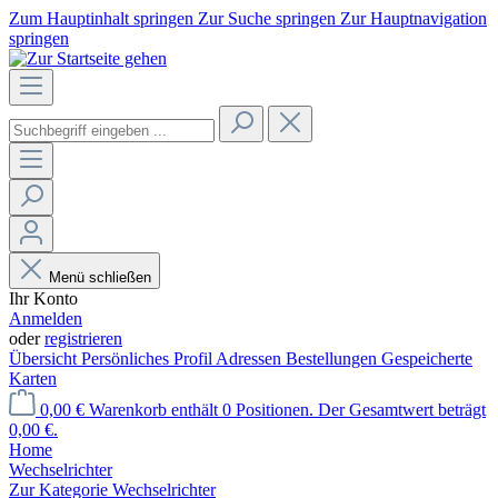
Zum Hauptinhalt springen
Zur Suche springen
Zur Hauptnavigation
springen
Menü schließen
Ihr Konto
Anmelden
oder
registrieren
Übersicht
Persönliches Profil
Adressen
Bestellungen
Gespeicherte
Karten
0,00 €
Warenkorb enthält 0 Positionen. Der Gesamtwert beträgt
0,00 €.
Home
Wechselrichter
Zur Kategorie Wechselrichter