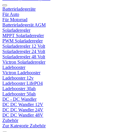
Batterieladegeräte
Für Auto
Für Motorrad
Batterieladegerät AGM
Solarladeregler
MPPT Solarladeregler
PWM Solarladeregler
Solarladeregler 12 Volt
Solarladeregler 24 Volt
Solarladeregler 48 Volt
Victron Solarladeregler
Ladebooster
Victron Ladebooster
Ladebooster 12v
Ladebooster LifePO4
Ladebooster 30ah
Ladebooster 50ah
DC - DC Wandler
DC DC Wandler 12V
DC DC Wandler 24V
DC DC Wandler 48V
Zubehör
Zur Kategorie Zubehör