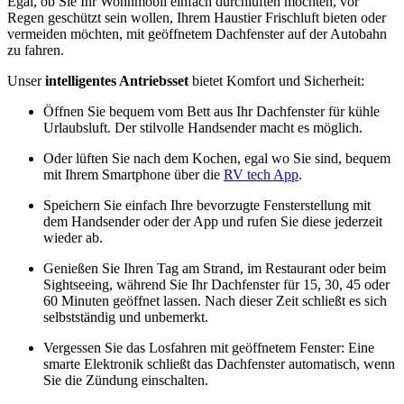
Egal, ob Sie Ihr Wohnmobil einfach durchlüften möchten, vor
Regen
geschützt sein wollen, Ihrem Haustier Frischluft bieten oder
vermeiden möchten, mit geöffnetem Dachfenster auf der Autobahn
zu fahren.
Unser
intelligentes Antriebsset
bietet Komfort und Sicherheit:
Öffnen Sie bequem vom Bett aus Ihr Dachfenster für kühle
Urlaubsluft. Der stilvolle Handsender macht es möglich.
Oder lüften Sie nach dem Kochen, egal wo Sie sind, bequem
mit Ihrem Smartphone über die
RV tech App
.
Speichern Sie einfach Ihre bevorzugte Fensterstellung mit
dem Handsender oder der App und rufen Sie diese jederzeit
wieder ab.
Genießen Sie Ihren Tag am Strand, im Restaurant oder beim
Sightseeing, während Sie Ihr Dachfenster für 15, 30, 45 oder
60 Minuten geöffnet lassen. Nach dieser Zeit schließt es sich
selbstständig und unbemerkt.
Vergessen Sie das Losfahren mit geöffnetem Fenster: Eine
smarte Elektronik schließt das Dachfenster automatisch, wenn
Sie die Zündung einschalten.