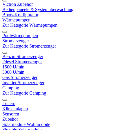
Victron Zubehör
Bedienpaneele & Systemüberwachung
Boots-Konfigurator
Wärmepumpen
Zur Kategorie Wärmepumpen
Poolwärmepumpen
Stromerzeuger
Zur Kategorie Stromerzeuger
Benzin Stromerzeuger
Diesel Stromerzeuger
1500 U/min
3000 U/min
Gas Stromerzeuger
Inverter Stromerzeuger
Camping
Zur Kategorie Camping
Leitern
Klimaanlagen
Sensoren
Zubehör
Solarmodule Wohnmobile
Flexible Solarmodule