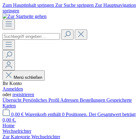
Zum Hauptinhalt springen
Zur Suche springen
Zur Hauptnavigation
springen
Menü schließen
Ihr Konto
Anmelden
oder
registrieren
Übersicht
Persönliches Profil
Adressen
Bestellungen
Gespeicherte
Karten
0,00 €
Warenkorb enthält 0 Positionen. Der Gesamtwert beträgt
0,00 €.
Home
Wechselrichter
Zur Kategorie Wechselrichter