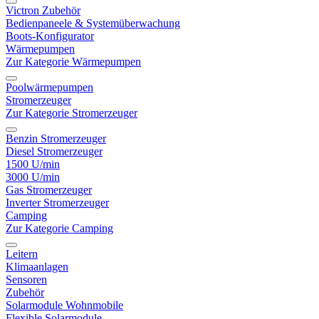
Victron Zubehör
Bedienpaneele & Systemüberwachung
Boots-Konfigurator
Wärmepumpen
Zur Kategorie Wärmepumpen
Poolwärmepumpen
Stromerzeuger
Zur Kategorie Stromerzeuger
Benzin Stromerzeuger
Diesel Stromerzeuger
1500 U/min
3000 U/min
Gas Stromerzeuger
Inverter Stromerzeuger
Camping
Zur Kategorie Camping
Leitern
Klimaanlagen
Sensoren
Zubehör
Solarmodule Wohnmobile
Flexible Solarmodule