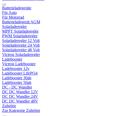
Batterieladegeräte
Für Auto
Für Motorrad
Batterieladegerät AGM
Solarladeregler
MPPT Solarladeregler
PWM Solarladeregler
Solarladeregler 12 Volt
Solarladeregler 24 Volt
Solarladeregler 48 Volt
Victron Solarladeregler
Ladebooster
Victron Ladebooster
Ladebooster 12v
Ladebooster LifePO4
Ladebooster 30ah
Ladebooster 50ah
DC - DC Wandler
DC DC Wandler 12V
DC DC Wandler 24V
DC DC Wandler 48V
Zubehör
Zur Kategorie Zubehör