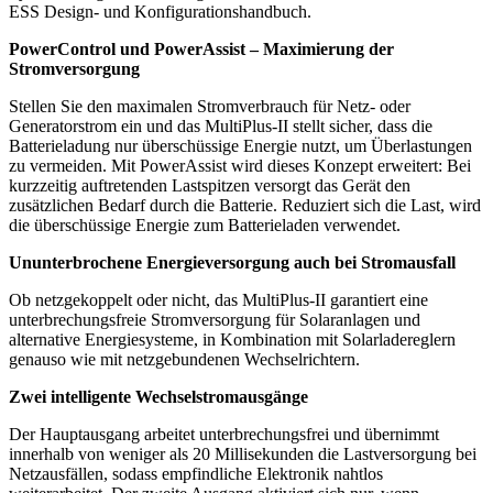
ESS Design- und Konfigurationshandbuch.
PowerControl und PowerAssist – Maximierung der
Stromversorgung
Stellen Sie den maximalen Stromverbrauch für Netz- oder
Generatorstrom ein und das MultiPlus-II stellt sicher, dass die
Batterieladung nur überschüssige Energie nutzt, um Überlastungen
zu vermeiden. Mit PowerAssist wird dieses Konzept erweitert: Bei
kurzzeitig auftretenden Lastspitzen versorgt das Gerät den
zusätzlichen Bedarf durch die Batterie. Reduziert sich die Last, wird
die überschüssige Energie zum Batterieladen verwendet.
Ununterbrochene Energieversorgung auch bei Stromausfall
Ob netzgekoppelt oder nicht, das MultiPlus-II garantiert eine
unterbrechungsfreie Stromversorgung für Solaranlagen und
alternative Energiesysteme, in Kombination mit Solarladereglern
genauso wie mit netzgebundenen Wechselrichtern.
Zwei intelligente Wechselstromausgänge
Der Hauptausgang arbeitet unterbrechungsfrei und übernimmt
innerhalb von weniger als 20 Millisekunden die Lastversorgung bei
Netzausfällen, sodass empfindliche Elektronik nahtlos