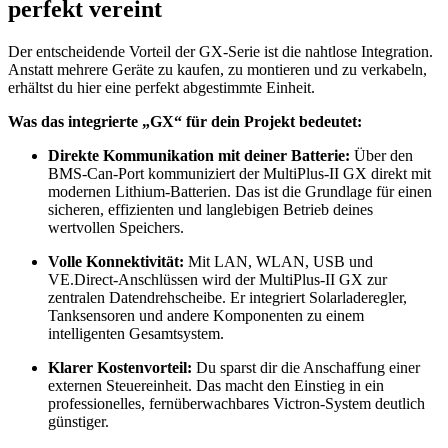
perfekt vereint
Der entscheidende Vorteil der GX-Serie ist die nahtlose Integration.
Anstatt mehrere Geräte zu kaufen, zu montieren und zu verkabeln,
erhältst du hier eine perfekt abgestimmte Einheit.
Was das integrierte „GX“ für dein Projekt bedeutet:
Direkte Kommunikation mit deiner Batterie:
Über den
BMS-Can-Port kommuniziert der MultiPlus-II GX direkt mit
modernen Lithium-Batterien. Das ist die Grundlage für einen
sicheren, effizienten und langlebigen Betrieb deines
wertvollen Speichers.
Volle Konnektivität:
Mit LAN, WLAN, USB und
VE.Direct-Anschlüssen wird der MultiPlus-II GX zur
zentralen Datendrehscheibe. Er integriert Solarladeregler,
Tanksensoren und andere Komponenten zu einem
intelligenten Gesamtsystem.
Klarer Kostenvorteil:
Du sparst dir die Anschaffung einer
externen Steuereinheit. Das macht den Einstieg in ein
professionelles, fernüberwachbares Victron-System deutlich
günstiger.