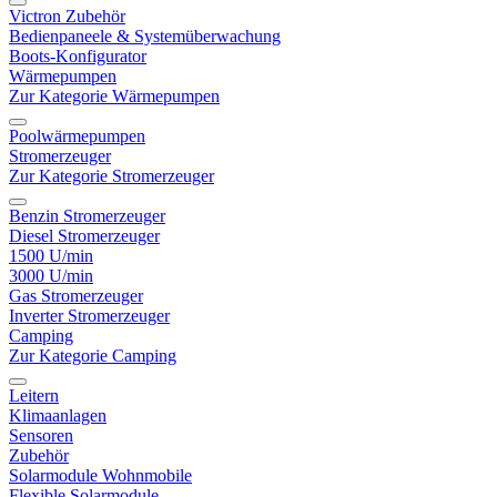
Victron Zubehör
Bedienpaneele & Systemüberwachung
Boots-Konfigurator
Wärmepumpen
Zur Kategorie Wärmepumpen
Poolwärmepumpen
Stromerzeuger
Zur Kategorie Stromerzeuger
Benzin Stromerzeuger
Diesel Stromerzeuger
1500 U/min
3000 U/min
Gas Stromerzeuger
Inverter Stromerzeuger
Camping
Zur Kategorie Camping
Leitern
Klimaanlagen
Sensoren
Zubehör
Solarmodule Wohnmobile
Flexible Solarmodule