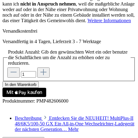
kann ich
nicht in Anspruch nehmen
, weil die maßgebliche Anlage
weder auf oder in der Nähe einer Privatwohnung oder Wohnung
noch auf oder in der Nähe zu einem Gebäude installiert werden soll,
das einer Tätigkeit des Gemeinwohls dient.
Weitere Informationen
Versandkostenfrei
Versandfertig in 4 Tagen, Lieferzeit 3 - 7 Werktage
Produkt Anzahl: Gib den gewünschten Wert ein oder benutze
die Schaltflächen um die Anzahl zu erhöhen oder zu
reduzieren.
In den Warenkorb
Produktnummer:
PMP482606000
Beschreibung
Entdecken Sie die NEUHEIT! MultiPlus-II
48/6K5/100-50 GX Ein All-in-One Wechselrichter-Ladegerät
der nächsten Generation…
Mehr