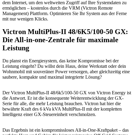
dem Internet, um den weltweiten Zugriff auf Ihre Systemdaten zu
ermöglichen – kostenlos durch die VRM (Victron Remote
Management) Plattform. Optimieren Sie Ihr System aus der Ferne
mit nur wenigen Klicks.
Victron MultiPlus-II 48/6K5/100-50 GX:
Die All-in-one-Zentrale für maximale
Leistung
Du planst ein Energiesystem, das keine Kompromisse bei der
Leistung eingeht? Du willst dein Haus, deine Werkstatt oder dein
Wohnmobil mit souveräner Power versorgen, aber gleichzeitig eine
saubere, kompakte und maximal integrierte Lösung?
Der Victron MultiPlus-II 48/6k5/100-50 GX von Victron Energy ist
die Antwort. Er ist die konsequente Weiterentwicklung der GX-
Serie für alle, die mehr Leistung brauchen. Victron hat hier die
bewährte Kraft des 6 kVa kVA MultiPlus-II mit der kompletten
Intelligenz einer GX-Steuereinheit verschmolzen.
Das Ergebnis ist ein kompromissloses All-in-One-Kraftpaket – das