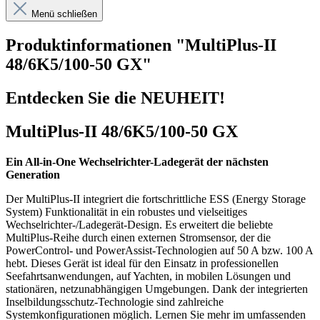
Menü schließen
Produktinformationen "MultiPlus-II
48/6K5/100-50 GX"
Entdecken Sie die NEUHEIT!
MultiPlus-II 48/6K5/100-50 GX
Ein All-in-One Wechselrichter-Ladegerät der nächsten
Generation
Der MultiPlus-II integriert die fortschrittliche ESS (Energy Storage
System) Funktionalität in ein robustes und vielseitiges
Wechselrichter-/Ladegerät-Design. Es erweitert die beliebte
MultiPlus-Reihe durch einen externen Stromsensor, der die
PowerControl- und PowerAssist-Technologien auf 50 A bzw. 100 A
hebt. Dieses Gerät ist ideal für den Einsatz in professionellen
Seefahrtsanwendungen, auf Yachten, in mobilen Lösungen und
stationären, netzunabhängigen Umgebungen. Dank der integrierten
Inselbildungsschutz-Technologie sind zahlreiche
Systemkonfigurationen möglich. Lernen Sie mehr im umfassenden