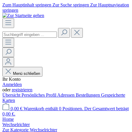
Zum Hauptinhalt springen
Zur Suche springen
Zur Hauptnavigation
springen
Menü schließen
Ihr Konto
Anmelden
oder
registrieren
Übersicht
Persönliches Profil
Adressen
Bestellungen
Gespeicherte
Karten
0,00 €
Warenkorb enthält 0 Positionen. Der Gesamtwert beträgt
0,00 €.
Home
Wechselrichter
Zur Kategorie Wechselrichter