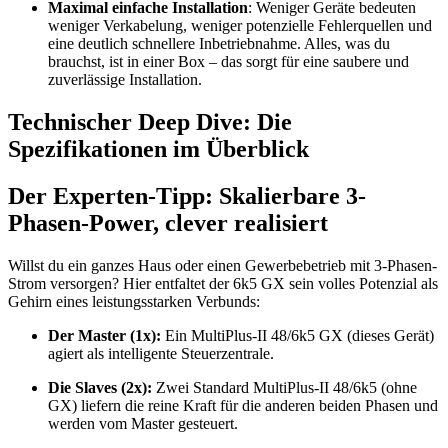
Maximal einfache Installation
: Weniger Geräte bedeuten
weniger Verkabelung, weniger potenzielle Fehlerquellen und
eine deutlich schnellere Inbetriebnahme. Alles, was du
brauchst, ist in einer Box – das sorgt für eine saubere und
zuverlässige Installation.
Technischer Deep Dive: Die
Spezifikationen im Überblick
Der Experten-Tipp: Skalierbare 3-
Phasen-Power, clever realisiert
Willst du ein ganzes Haus oder einen Gewerbebetrieb mit 3-Phasen-
Strom versorgen? Hier entfaltet der 6k5 GX sein volles Potenzial als
Gehirn eines leistungsstarken Verbunds:
Der Master (1x):
Ein MultiPlus-II 48/6k5 GX (dieses Gerät)
agiert als intelligente Steuerzentrale.
Die Slaves (2x):
Zwei Standard MultiPlus-II 48/6k5 (ohne
GX) liefern die reine Kraft für die anderen beiden Phasen und
werden vom Master gesteuert.