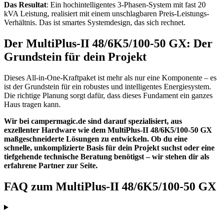
Das Resultat
: Ein hochintelligentes 3-Phasen-System mit fast 20
kVA Leistung, realisiert mit einem unschlagbaren Preis-Leistungs-
Verhältnis. Das ist smartes Systemdesign, das sich rechnet.
Der MultiPlus-II 48/6K5/100-50 GX: Der
Grundstein für dein Projekt
Dieses All-in-One-Kraftpaket ist mehr als nur eine Komponente – es
ist der Grundstein für ein robustes und intelligentes Energiesystem.
Die richtige Planung sorgt dafür, dass dieses Fundament ein ganzes
Haus tragen kann.
Wir bei campermagic.de sind darauf spezialisiert, aus
exzellenter Hardware wie dem MultiPlus-II 48/6K5/100-50 GX
maßgeschneiderte Lösungen zu entwickeln. Ob du eine
schnelle, unkomplizierte Basis für dein Projekt suchst oder eine
tiefgehende technische Beratung benötigst – wir stehen dir als
erfahrene Partner zur Seite.
FAQ zum MultiPlus-II 48/6K5/100-50 GX