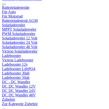
Batterieladegeräte
Für Auto
Für Motorrad
Batterieladegerät AGM
Solarladeregler
MPPT Solarladeregler
PWM Solarladeregler
Solarladeregler 12 Volt
Solarladeregler 24 Volt
Solarladeregler 48 Volt
Victron Solarladeregler
Ladebooster
Victron Ladebooster
Ladebooster 12v
Ladebooster LifePO4
Ladebooster 30ah
Ladebooster 50ah
DC - DC Wandler
DC DC Wandler 12V
DC DC Wandler 24V
DC DC Wandler 48V
Zubehör
Zur Kategorie Zubehör