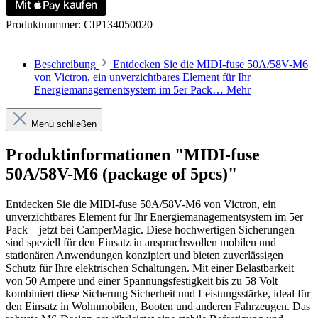
Produktnummer:
CIP134050020
Beschreibung
Entdecken Sie die MIDI-fuse 50A/58V-M6
von Victron, ein unverzichtbares Element für Ihr
Energiemanagementsystem im 5er Pack…
Mehr
Menü schließen
Produktinformationen "MIDI-fuse
50A/58V-M6 (package of 5pcs)"
Entdecken Sie die MIDI-fuse 50A/58V-M6 von Victron, ein
unverzichtbares Element für Ihr Energiemanagementsystem im 5er
Pack – jetzt bei CamperMagic. Diese hochwertigen Sicherungen
sind speziell für den Einsatz in anspruchsvollen mobilen und
stationären Anwendungen konzipiert und bieten zuverlässigen
Schutz für Ihre elektrischen Schaltungen. Mit einer Belastbarkeit
von 50 Ampere und einer Spannungsfestigkeit bis zu 58 Volt
kombiniert diese Sicherung Sicherheit und Leistungsstärke, ideal für
den Einsatz in Wohnmobilen, Booten und anderen Fahrzeugen. Das