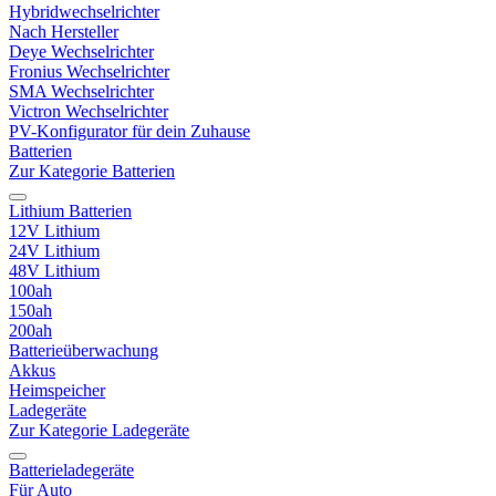
Hybridwechselrichter
Nach Hersteller
Deye Wechselrichter
Fronius Wechselrichter
SMA Wechselrichter
Victron Wechselrichter
PV-Konfigurator für dein Zuhause
Batterien
Zur Kategorie Batterien
Lithium Batterien
12V Lithium
24V Lithium
48V Lithium
100ah
150ah
200ah
Batterieüberwachung
Akkus
Heimspeicher
Ladegeräte
Zur Kategorie Ladegeräte
Batterieladegeräte
Für Auto