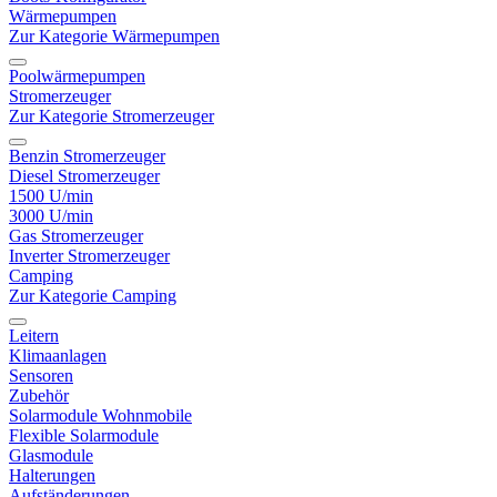
Wärmepumpen
Zur Kategorie Wärmepumpen
Poolwärmepumpen
Stromerzeuger
Zur Kategorie Stromerzeuger
Benzin Stromerzeuger
Diesel Stromerzeuger
1500 U/min
3000 U/min
Gas Stromerzeuger
Inverter Stromerzeuger
Camping
Zur Kategorie Camping
Leitern
Klimaanlagen
Sensoren
Zubehör
Solarmodule Wohnmobile
Flexible Solarmodule
Glasmodule
Halterungen
Aufständerungen