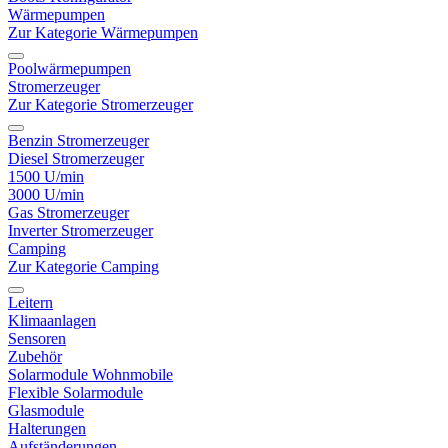
Wärmepumpen
Zur Kategorie Wärmepumpen
Poolwärmepumpen
Stromerzeuger
Zur Kategorie Stromerzeuger
Benzin Stromerzeuger
Diesel Stromerzeuger
1500 U/min
3000 U/min
Gas Stromerzeuger
Inverter Stromerzeuger
Camping
Zur Kategorie Camping
Leitern
Klimaanlagen
Sensoren
Zubehör
Solarmodule Wohnmobile
Flexible Solarmodule
Glasmodule
Halterungen
Aufständerungen