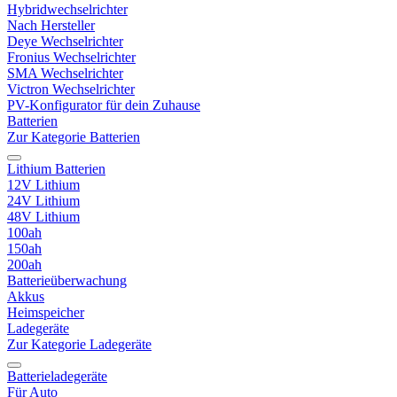
Hybridwechselrichter
Nach Hersteller
Deye Wechselrichter
Fronius Wechselrichter
SMA Wechselrichter
Victron Wechselrichter
PV-Konfigurator für dein Zuhause
Batterien
Zur Kategorie Batterien
Lithium Batterien
12V Lithium
24V Lithium
48V Lithium
100ah
150ah
200ah
Batterieüberwachung
Akkus
Heimspeicher
Ladegeräte
Zur Kategorie Ladegeräte
Batterieladegeräte
Für Auto