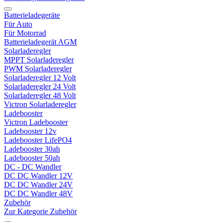
Batterieladegeräte
Für Auto
Für Motorrad
Batterieladegerät AGM
Solarladeregler
MPPT Solarladeregler
PWM Solarladeregler
Solarladeregler 12 Volt
Solarladeregler 24 Volt
Solarladeregler 48 Volt
Victron Solarladeregler
Ladebooster
Victron Ladebooster
Ladebooster 12v
Ladebooster LifePO4
Ladebooster 30ah
Ladebooster 50ah
DC - DC Wandler
DC DC Wandler 12V
DC DC Wandler 24V
DC DC Wandler 48V
Zubehör
Zur Kategorie Zubehör