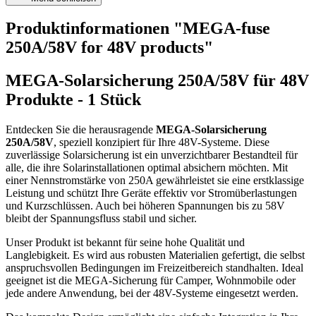
Produktinformationen "MEGA-fuse
250A/58V for 48V products"
MEGA-Solarsicherung 250A/58V für 48V
Produkte - 1 Stück
Entdecken Sie die herausragende
MEGA-Solarsicherung
250A/58V
, speziell konzipiert für Ihre 48V-Systeme. Diese
zuverlässige Solarsicherung ist ein unverzichtbarer Bestandteil für
alle, die ihre Solarinstallationen optimal absichern möchten. Mit
einer Nennstromstärke von 250A gewährleistet sie eine erstklassige
Leistung und schützt Ihre Geräte effektiv vor Stromüberlastungen
und Kurzschlüssen. Auch bei höheren Spannungen bis zu 58V
bleibt der Spannungsfluss stabil und sicher.
Unser Produkt ist bekannt für seine hohe Qualität und
Langlebigkeit. Es wird aus robusten Materialien gefertigt, die selbst
anspruchsvollen Bedingungen im Freizeitbereich standhalten. Ideal
geeignet ist die MEGA-Sicherung für Camper, Wohnmobile oder
jede andere Anwendung, bei der 48V-Systeme eingesetzt werden.