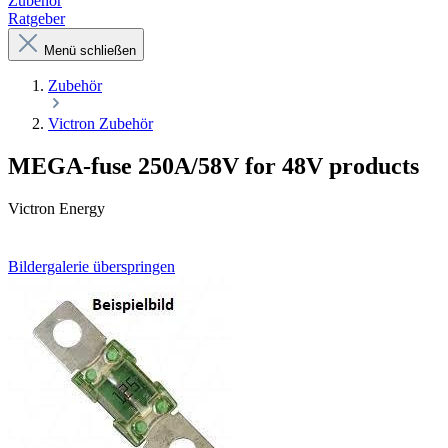
Zubehör
Ratgeber
Menü schließen
Zubehör
Victron Zubehör
MEGA-fuse 250A/58V for 48V products
Victron Energy
Bildergalerie überspringen