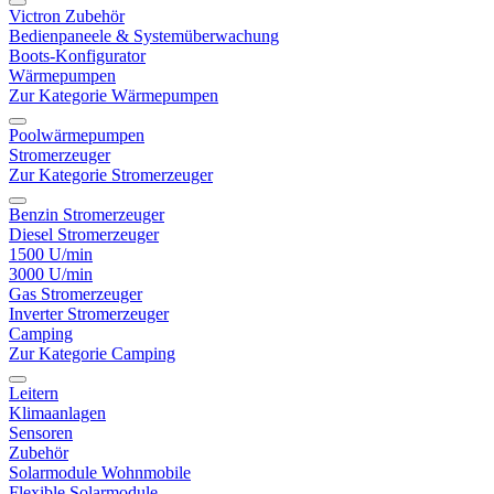
Victron Zubehör
Bedienpaneele & Systemüberwachung
Boots-Konfigurator
Wärmepumpen
Zur Kategorie Wärmepumpen
Poolwärmepumpen
Stromerzeuger
Zur Kategorie Stromerzeuger
Benzin Stromerzeuger
Diesel Stromerzeuger
1500 U/min
3000 U/min
Gas Stromerzeuger
Inverter Stromerzeuger
Camping
Zur Kategorie Camping
Leitern
Klimaanlagen
Sensoren
Zubehör
Solarmodule Wohnmobile
Flexible Solarmodule