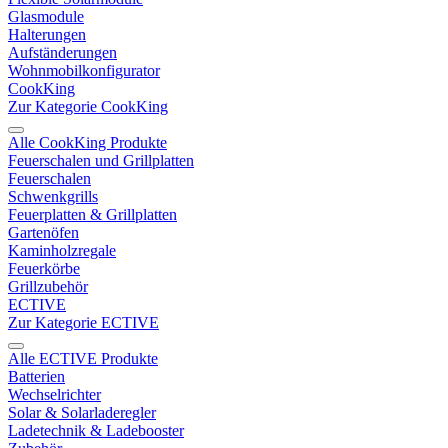
Glasmodule
Halterungen
Aufständerungen
Wohnmobilkonfigurator
CookKing
Zur Kategorie CookKing
Alle CookKing Produkte
Feuerschalen und Grillplatten
Feuerschalen
Schwenkgrills
Feuerplatten & Grillplatten
Gartenöfen
Kaminholzregale
Feuerkörbe
Grillzubehör
ECTIVE
Zur Kategorie ECTIVE
Alle ECTIVE Produkte
Batterien
Wechselrichter
Solar & Solarladeregler
Ladetechnik & Ladebooster