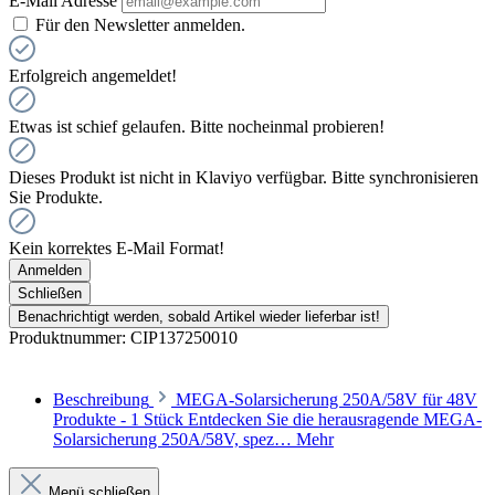
E-Mail Adresse
Für den Newsletter anmelden.
Erfolgreich angemeldet!
Etwas ist schief gelaufen. Bitte nocheinmal probieren!
Dieses Produkt ist nicht in Klaviyo verfügbar. Bitte synchronisieren
Sie Produkte.
Kein korrektes E-Mail Format!
Anmelden
Schließen
Benachrichtigt werden, sobald Artikel wieder lieferbar ist!
Produktnummer:
CIP137250010
Beschreibung
MEGA-Solarsicherung 250A/58V für 48V
Produkte - 1 Stück Entdecken Sie die herausragende MEGA-
Solarsicherung 250A/58V, spez…
Mehr
Menü schließen