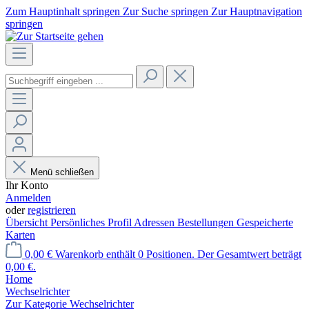
Zum Hauptinhalt springen
Zur Suche springen
Zur Hauptnavigation
springen
Menü schließen
Ihr Konto
Anmelden
oder
registrieren
Übersicht
Persönliches Profil
Adressen
Bestellungen
Gespeicherte
Karten
0,00 €
Warenkorb enthält 0 Positionen. Der Gesamtwert beträgt
0,00 €.
Home
Wechselrichter
Zur Kategorie Wechselrichter