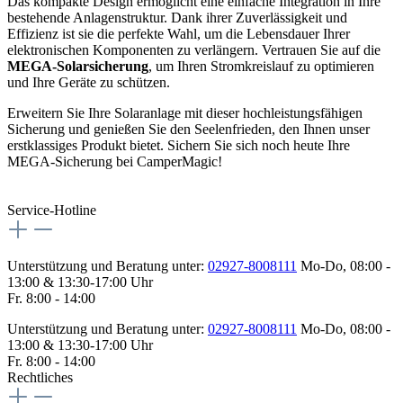
Das kompakte Design ermöglicht eine einfache Integration in Ihre
bestehende Anlagenstruktur. Dank ihrer Zuverlässigkeit und
Effizienz ist sie die perfekte Wahl, um die Lebensdauer Ihrer
elektronischen Komponenten zu verlängern. Vertrauen Sie auf die
MEGA-Solarsicherung
, um Ihren Stromkreislauf zu optimieren
und Ihre Geräte zu schützen.
Erweitern Sie Ihre Solaranlage mit dieser hochleistungsfähigen
Sicherung und genießen Sie den Seelenfrieden, den Ihnen unser
erstklassiges Produkt bietet. Sichern Sie sich noch heute Ihre
MEGA-Sicherung bei CamperMagic!
Service-Hotline
Unterstützung und Beratung unter:
02927-8008111
Mo-Do, 08:00 -
13:00 & 13:30-17:00 Uhr
Fr. 8:00 - 14:00
Unterstützung und Beratung unter:
02927-8008111
Mo-Do, 08:00 -
13:00 & 13:30-17:00 Uhr
Fr. 8:00 - 14:00
Rechtliches