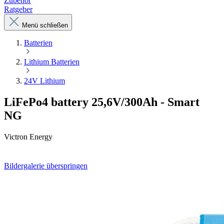
Zubehör
Ratgeber
Menü schließen
Batterien
Lithium Batterien
24V Lithium
LiFePo4 battery 25,6V/300Ah - Smart
NG
Victron Energy
Bildergalerie überspringen