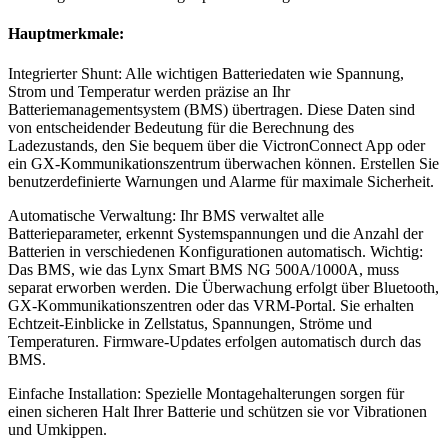
Hauptmerkmale:
Integrierter Shunt: Alle wichtigen Batteriedaten wie Spannung,
Strom und Temperatur werden präzise an Ihr
Batteriemanagementsystem (BMS) übertragen. Diese Daten sind
von entscheidender Bedeutung für die Berechnung des
Ladezustands, den Sie bequem über die VictronConnect App oder
ein GX-Kommunikationszentrum überwachen können. Erstellen Sie
benutzerdefinierte Warnungen und Alarme für maximale Sicherheit.
Automatische Verwaltung: Ihr BMS verwaltet alle
Batterieparameter, erkennt Systemspannungen und die Anzahl der
Batterien in verschiedenen Konfigurationen automatisch. Wichtig:
Das BMS, wie das Lynx Smart BMS NG 500A/1000A, muss
separat erworben werden. Die Überwachung erfolgt über Bluetooth,
GX-Kommunikationszentren oder das VRM-Portal. Sie erhalten
Echtzeit-Einblicke in Zellstatus, Spannungen, Ströme und
Temperaturen. Firmware-Updates erfolgen automatisch durch das
BMS.
Einfache Installation: Spezielle Montagehalterungen sorgen für
einen sicheren Halt Ihrer Batterie und schützen sie vor Vibrationen
und Umkippen.