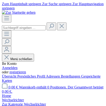
Zum Hauptinhalt springen
Zur Suche springen
Zur Hauptnavigation
springen
Menü schließen
Ihr Konto
Anmelden
oder
registrieren
Übersicht
Persönliches Profil
Adressen
Bestellungen
Gespeicherte
Karten
0,00 €
Warenkorb enthält 0 Positionen. Der Gesamtwert beträgt
0,00 €.
Home
Wechselrichter
Zur Kategorie Wechselrichter