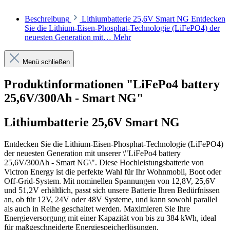
Beschreibung
Lithiumbatterie 25,6V Smart NG Entdecken
Sie die Lithium-Eisen-Phosphat-Technologie (LiFePO4) der
neuesten Generation mit…
Mehr
Menü schließen
Produktinformationen "LiFePo4 battery
25,6V/300Ah - Smart NG"
Lithiumbatterie 25,6V Smart NG
Entdecken Sie die Lithium-Eisen-Phosphat-Technologie (LiFePO4)
der neuesten Generation mit unserer \"LiFePo4 battery
25,6V/300Ah - Smart NG\". Diese Hochleistungsbatterie von
Victron Energy ist die perfekte Wahl für Ihr Wohnmobil, Boot oder
Off-Grid-System. Mit nominellen Spannungen von 12,8V, 25,6V
und 51,2V erhältlich, passt sich unsere Batterie Ihren Bedürfnissen
an, ob für 12V, 24V oder 48V Systeme, und kann sowohl parallel
als auch in Reihe geschaltet werden. Maximieren Sie Ihre
Energieversorgung mit einer Kapazität von bis zu 384 kWh, ideal
für maßgeschneiderte Energiespeicherlösungen.