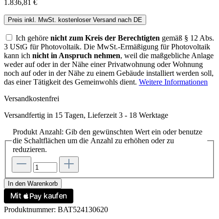
1.836,81 €
Preis inkl. MwSt. kostenloser Versand nach DE
Ich gehöre
nicht zum Kreis der Berechtigten
gemäß § 12 Abs.
3 UStG für Photovoltaik. Die MwSt.-Ermäßigung für Photovoltaik
kann ich
nicht in Anspruch nehmen
, weil die maßgebliche Anlage
weder auf oder in der Nähe einer Privatwohnung oder Wohnung
noch auf oder in der Nähe zu einem Gebäude installiert werden soll,
das einer Tätigkeit des Gemeinwohls dient.
Weitere Informationen
Versandkostenfrei
Versandfertig in 15 Tagen, Lieferzeit 3 - 18 Werktage
Produkt Anzahl: Gib den gewünschten Wert ein oder benutze
die Schaltflächen um die Anzahl zu erhöhen oder zu
reduzieren.
In den Warenkorb
Produktnummer:
BAT524130620