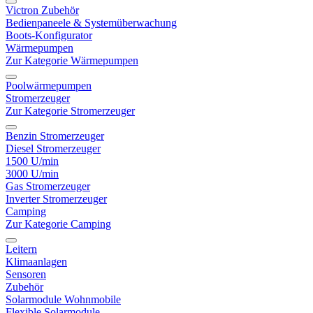
Victron Zubehör
Bedienpaneele & Systemüberwachung
Boots-Konfigurator
Wärmepumpen
Zur Kategorie Wärmepumpen
Poolwärmepumpen
Stromerzeuger
Zur Kategorie Stromerzeuger
Benzin Stromerzeuger
Diesel Stromerzeuger
1500 U/min
3000 U/min
Gas Stromerzeuger
Inverter Stromerzeuger
Camping
Zur Kategorie Camping
Leitern
Klimaanlagen
Sensoren
Zubehör
Solarmodule Wohnmobile
Flexible Solarmodule