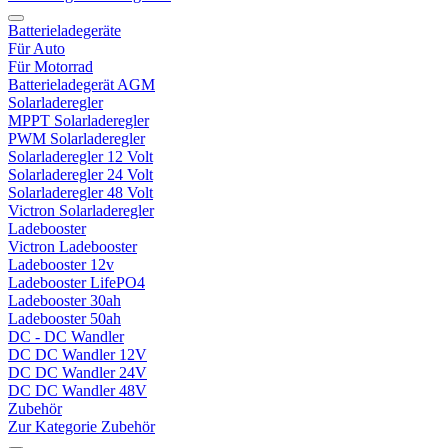
Batterieladegeräte
Für Auto
Für Motorrad
Batterieladegerät AGM
Solarladeregler
MPPT Solarladeregler
PWM Solarladeregler
Solarladeregler 12 Volt
Solarladeregler 24 Volt
Solarladeregler 48 Volt
Victron Solarladeregler
Ladebooster
Victron Ladebooster
Ladebooster 12v
Ladebooster LifePO4
Ladebooster 30ah
Ladebooster 50ah
DC - DC Wandler
DC DC Wandler 12V
DC DC Wandler 24V
DC DC Wandler 48V
Zubehör
Zur Kategorie Zubehör