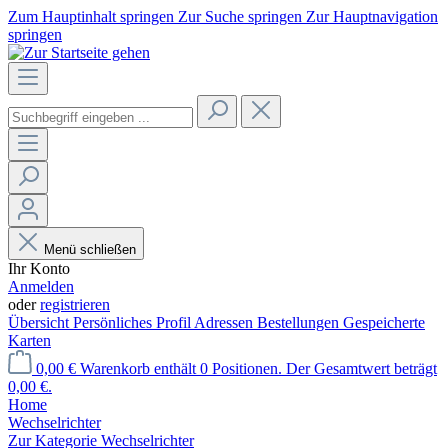
Zum Hauptinhalt springen
Zur Suche springen
Zur Hauptnavigation
springen
Menü schließen
Ihr Konto
Anmelden
oder
registrieren
Übersicht
Persönliches Profil
Adressen
Bestellungen
Gespeicherte
Karten
0,00 €
Warenkorb enthält 0 Positionen. Der Gesamtwert beträgt
0,00 €.
Home
Wechselrichter
Zur Kategorie Wechselrichter