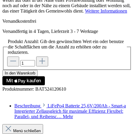
weder auf oder in der Nähe einer Privatwohnung oder Wohnung
noch auf oder in der Nähe zu einem Gebäude installiert werden soll,
das einer Tätigkeit des Gemeinwohls dient.
Weitere Informationen
Versandkostenfrei
Versandfertig in 4 Tagen, Lieferzeit 3 - 7 Werktage
Produkt Anzahl: Gib den gewünschten Wert ein oder benutze
die Schaltflächen um die Anzahl zu erhöhen oder zu
reduzieren.
In den Warenkorb
Produktnummer:
BAT524120610
Beschreibung
LiFePo4 Batterie 25,6V/200Ah - Smart-a
Integrierter Zellausgleich für maximale Effizienz Flexibel:
Parallel- und Reihensc…
Mehr
Menü schließen