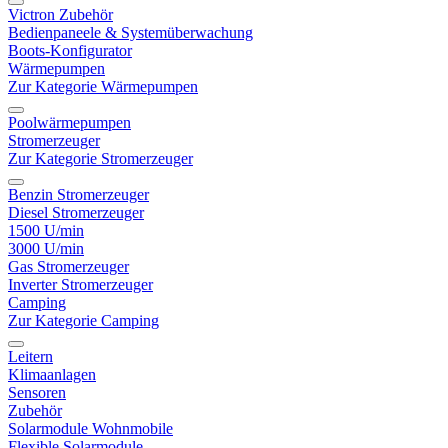
Victron Zubehör
Bedienpaneele & Systemüberwachung
Boots-Konfigurator
Wärmepumpen
Zur Kategorie Wärmepumpen
Poolwärmepumpen
Stromerzeuger
Zur Kategorie Stromerzeuger
Benzin Stromerzeuger
Diesel Stromerzeuger
1500 U/min
3000 U/min
Gas Stromerzeuger
Inverter Stromerzeuger
Camping
Zur Kategorie Camping
Leitern
Klimaanlagen
Sensoren
Zubehör
Solarmodule Wohnmobile
Flexible Solarmodule