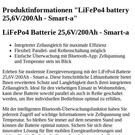
Produktinformationen "LiFePo4 battery
25,6V/200Ah - Smart-a"
LiFePo4 Batterie 25,6V/200Ah - Smart-a
Integrierter Zellausgleich für maximale Effizienz
Flexibel: Parallel- und Reihenschaltung möglich
Einfache Überwachung mit Bluetooth-App: Zellspannung
und Temperatur stets im Blick
Erleben Sie modernste Energieversorgung mit der LiFePo4 Batterie
25,6V/200Ah - Smart-a. Diese fortschrittliche Lithiumbatterie bietet
Ihnen erweiterten Schutz und Langlebigkeit durch ihren integrierten
Zellausgleich. Ideal für den vielseitigen Einsatz in Wohnmobilen,
kann diese Batterie sowohl parallel als auch in Reihe geschaltet
werden, um Ihre individuellen Bedürfnisse optimal zu erfüllen.
Mit der intelligenten Bluetooth-Überwachungsfunktion haben Sie
jederzeit Zugriff auf wichtige Informationen wie Zellspannung und
Temperatur. So bleiben Sie immer auf dem neuesten Stand und
können die Batterie optimal nutzen. Sichern Sie sich diese
innovative Lösung für Ihre mobilen Energieanforderungen und