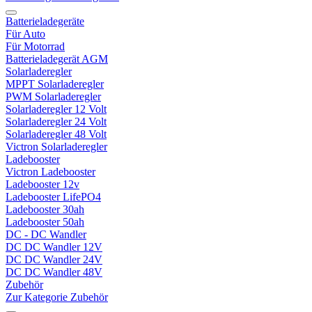
Batterieladegeräte
Für Auto
Für Motorrad
Batterieladegerät AGM
Solarladeregler
MPPT Solarladeregler
PWM Solarladeregler
Solarladeregler 12 Volt
Solarladeregler 24 Volt
Solarladeregler 48 Volt
Victron Solarladeregler
Ladebooster
Victron Ladebooster
Ladebooster 12v
Ladebooster LifePO4
Ladebooster 30ah
Ladebooster 50ah
DC - DC Wandler
DC DC Wandler 12V
DC DC Wandler 24V
DC DC Wandler 48V
Zubehör
Zur Kategorie Zubehör