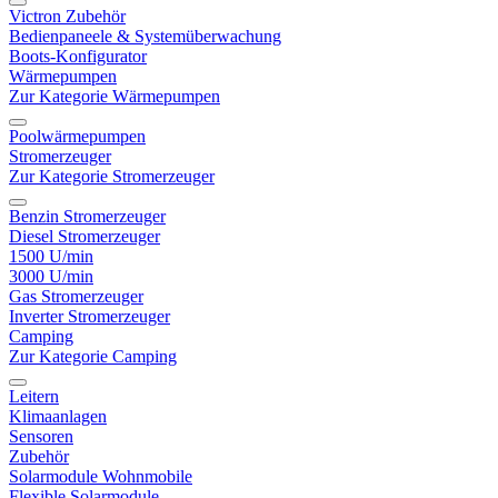
Victron Zubehör
Bedienpaneele & Systemüberwachung
Boots-Konfigurator
Wärmepumpen
Zur Kategorie Wärmepumpen
Poolwärmepumpen
Stromerzeuger
Zur Kategorie Stromerzeuger
Benzin Stromerzeuger
Diesel Stromerzeuger
1500 U/min
3000 U/min
Gas Stromerzeuger
Inverter Stromerzeuger
Camping
Zur Kategorie Camping
Leitern
Klimaanlagen
Sensoren
Zubehör
Solarmodule Wohnmobile
Flexible Solarmodule