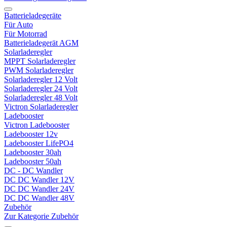
Batterieladegeräte
Für Auto
Für Motorrad
Batterieladegerät AGM
Solarladeregler
MPPT Solarladeregler
PWM Solarladeregler
Solarladeregler 12 Volt
Solarladeregler 24 Volt
Solarladeregler 48 Volt
Victron Solarladeregler
Ladebooster
Victron Ladebooster
Ladebooster 12v
Ladebooster LifePO4
Ladebooster 30ah
Ladebooster 50ah
DC - DC Wandler
DC DC Wandler 12V
DC DC Wandler 24V
DC DC Wandler 48V
Zubehör
Zur Kategorie Zubehör