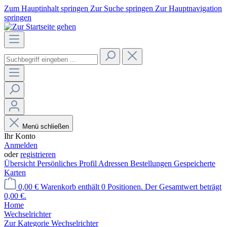
Zum Hauptinhalt springen
Zur Suche springen
Zur Hauptnavigation
springen
Menü schließen
Ihr Konto
Anmelden
oder
registrieren
Übersicht
Persönliches Profil
Adressen
Bestellungen
Gespeicherte
Karten
0,00 €
Warenkorb enthält 0 Positionen. Der Gesamtwert beträgt
0,00 €.
Home
Wechselrichter
Zur Kategorie Wechselrichter