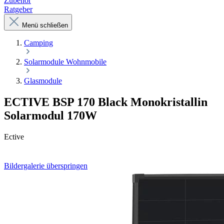
Zubehör
Ratgeber
Menü schließen
Camping
Solarmodule Wohnmobile
Glasmodule
ECTIVE BSP 170 Black Monokristallin
Solarmodul 170W
Ective
Bildergalerie überspringen