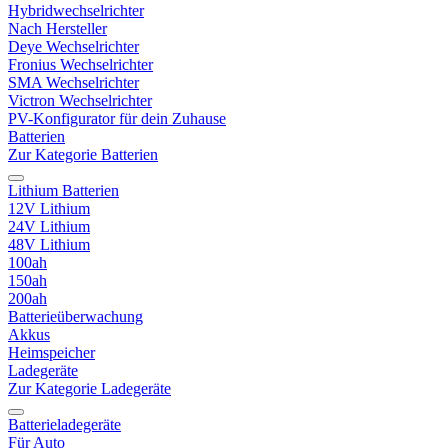
Hybridwechselrichter
Nach Hersteller
Deye Wechselrichter
Fronius Wechselrichter
SMA Wechselrichter
Victron Wechselrichter
PV-Konfigurator für dein Zuhause
Batterien
Zur Kategorie Batterien
Lithium Batterien
12V Lithium
24V Lithium
48V Lithium
100ah
150ah
200ah
Batterieüberwachung
Akkus
Heimspeicher
Ladegeräte
Zur Kategorie Ladegeräte
Batterieladegeräte
Für Auto