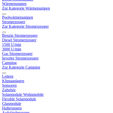
Wärmepumpen
Zur Kategorie Wärmepumpen
Poolwärmepumpen
Stromerzeuger
Zur Kategorie Stromerzeuger
Benzin Stromerzeuger
Diesel Stromerzeuger
1500 U/min
3000 U/min
Gas Stromerzeuger
Inverter Stromerzeuger
Camping
Zur Kategorie Camping
Leitern
Klimaanlagen
Sensoren
Zubehör
Solarmodule Wohnmobile
Flexible Solarmodule
Glasmodule
Halterungen
Aufständerungen