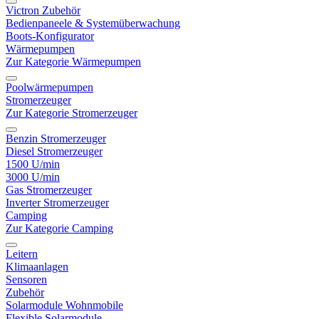
Victron Zubehör
Bedienpaneele & Systemüberwachung
Boots-Konfigurator
Wärmepumpen
Zur Kategorie Wärmepumpen
Poolwärmepumpen
Stromerzeuger
Zur Kategorie Stromerzeuger
Benzin Stromerzeuger
Diesel Stromerzeuger
1500 U/min
3000 U/min
Gas Stromerzeuger
Inverter Stromerzeuger
Camping
Zur Kategorie Camping
Leitern
Klimaanlagen
Sensoren
Zubehör
Solarmodule Wohnmobile
Flexible Solarmodule