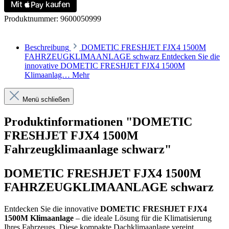
Produktnummer:
9600050999
Beschreibung
DOMETIC FRESHJET FJX4 1500M
FAHRZEUGKLIMAANLAGE schwarz Entdecken Sie die
innovative DOMETIC FRESHJET FJX4 1500M
Klimaanlag…
Mehr
Menü schließen
Produktinformationen "DOMETIC
FRESHJET FJX4 1500M
Fahrzeugklimaanlage schwarz"
DOMETIC FRESHJET FJX4 1500M
FAHRZEUGKLIMAANLAGE schwarz
Entdecken Sie die innovative
DOMETIC FRESHJET FJX4
1500M Klimaanlage
– die ideale Lösung für die Klimatisierung
Ihres Fahrzeugs. Diese kompakte Dachklimaanlage vereint