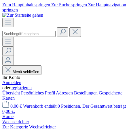
Zum Hauptinhalt springen
Zur Suche springen
Zur Hauptnavigation
springen
Menü schließen
Ihr Konto
Anmelden
oder
registrieren
Übersicht
Persönliches Profil
Adressen
Bestellungen
Gespeicherte
Karten
0,00 €
Warenkorb enthält 0 Positionen. Der Gesamtwert beträgt
0,00 €.
Home
Wechselrichter
Zur Kategorie Wechselrichter