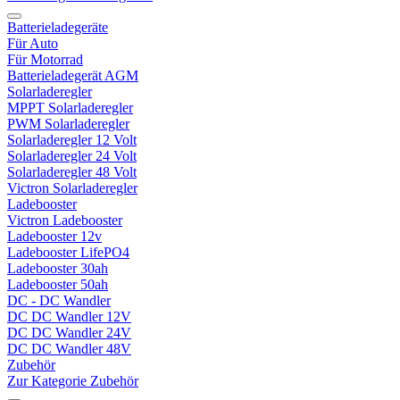
Batterieladegeräte
Für Auto
Für Motorrad
Batterieladegerät AGM
Solarladeregler
MPPT Solarladeregler
PWM Solarladeregler
Solarladeregler 12 Volt
Solarladeregler 24 Volt
Solarladeregler 48 Volt
Victron Solarladeregler
Ladebooster
Victron Ladebooster
Ladebooster 12v
Ladebooster LifePO4
Ladebooster 30ah
Ladebooster 50ah
DC - DC Wandler
DC DC Wandler 12V
DC DC Wandler 24V
DC DC Wandler 48V
Zubehör
Zur Kategorie Zubehör