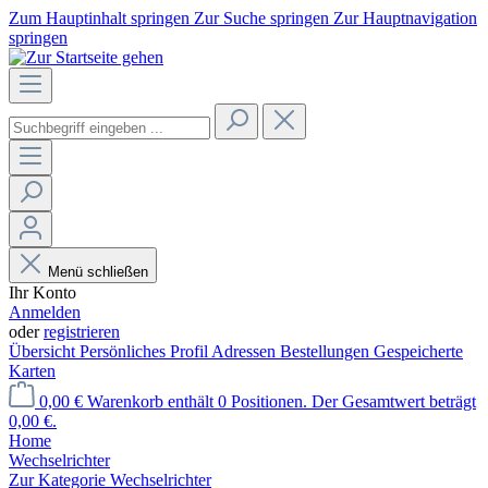
Zum Hauptinhalt springen
Zur Suche springen
Zur Hauptnavigation
springen
Menü schließen
Ihr Konto
Anmelden
oder
registrieren
Übersicht
Persönliches Profil
Adressen
Bestellungen
Gespeicherte
Karten
0,00 €
Warenkorb enthält 0 Positionen. Der Gesamtwert beträgt
0,00 €.
Home
Wechselrichter
Zur Kategorie Wechselrichter