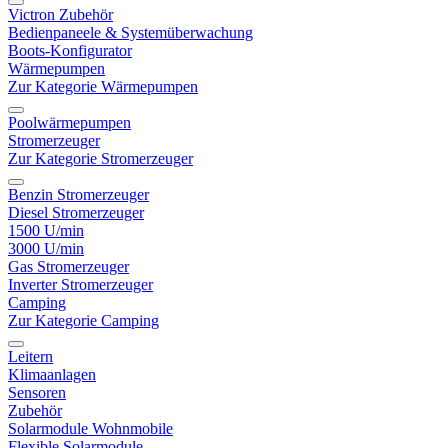
Victron Zubehör
Bedienpaneele & Systemüberwachung
Boots-Konfigurator
Wärmepumpen
Zur Kategorie Wärmepumpen
Poolwärmepumpen
Stromerzeuger
Zur Kategorie Stromerzeuger
Benzin Stromerzeuger
Diesel Stromerzeuger
1500 U/min
3000 U/min
Gas Stromerzeuger
Inverter Stromerzeuger
Camping
Zur Kategorie Camping
Leitern
Klimaanlagen
Sensoren
Zubehör
Solarmodule Wohnmobile
Flexible Solarmodule