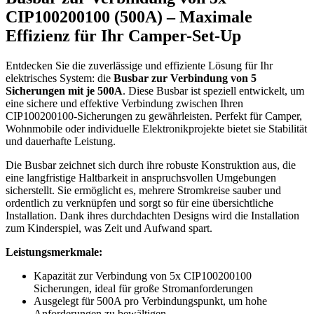
CIP100200100 (500A) – Maximale
Effizienz für Ihr Camper-Set-Up
Entdecken Sie die zuverlässige und effiziente Lösung für Ihr
elektrisches System: die
Busbar zur Verbindung von 5
Sicherungen mit je 500A
. Diese Busbar ist speziell entwickelt, um
eine sichere und effektive Verbindung zwischen Ihren
CIP100200100-Sicherungen zu gewährleisten. Perfekt für Camper,
Wohnmobile oder individuelle Elektronikprojekte bietet sie Stabilität
und dauerhafte Leistung.
Die Busbar zeichnet sich durch ihre robuste Konstruktion aus, die
eine langfristige Haltbarkeit in anspruchsvollen Umgebungen
sicherstellt. Sie ermöglicht es, mehrere Stromkreise sauber und
ordentlich zu verknüpfen und sorgt so für eine übersichtliche
Installation. Dank ihres durchdachten Designs wird die Installation
zum Kinderspiel, was Zeit und Aufwand spart.
Leistungsmerkmale:
Kapazität zur Verbindung von 5x CIP100200100
Sicherungen, ideal für große Stromanforderungen
Ausgelegt für 500A pro Verbindungspunkt, um hohe
Anforderungen zu bewältigen