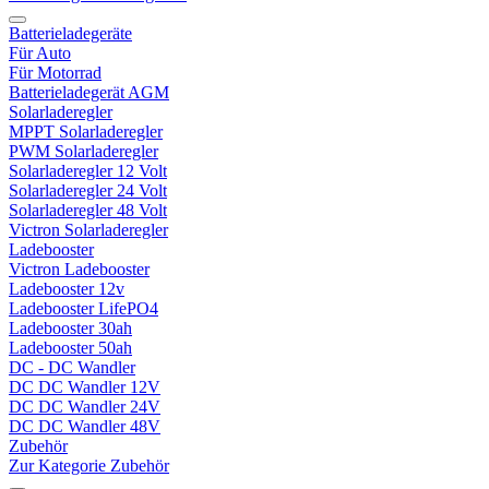
Batterieladegeräte
Für Auto
Für Motorrad
Batterieladegerät AGM
Solarladeregler
MPPT Solarladeregler
PWM Solarladeregler
Solarladeregler 12 Volt
Solarladeregler 24 Volt
Solarladeregler 48 Volt
Victron Solarladeregler
Ladebooster
Victron Ladebooster
Ladebooster 12v
Ladebooster LifePO4
Ladebooster 30ah
Ladebooster 50ah
DC - DC Wandler
DC DC Wandler 12V
DC DC Wandler 24V
DC DC Wandler 48V
Zubehör
Zur Kategorie Zubehör